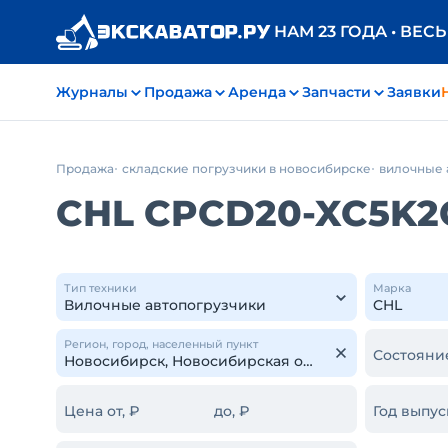
НАМ 23 ГОДА • ВЕС
Журналы
Продажа
Аренда
Запчасти
Заявки
Продажа
складские погрузчики в новосибирске
вилочные 
CHL CPCD20-XC5K2
Тип техники
Марка
Регион, город, населенный пункт
Состояни
Цена от, ₽
до, ₽
Год выпус