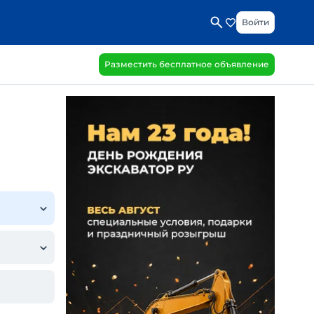
Войти
Разместить бесплатное объявление