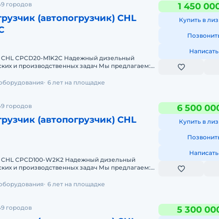
49 городов
1 450 00
рузчик (автопогрузчик) CHL
Купить в лиз
C
Позвонит
Написать
к CHL CPCD20-M1K2C Надежный дизельный
 производственных задач Мы предлагаем:
т 2-х дней Со
 оборудования
6 лет на площадке
49 городов
6 500 00
рузчик (автопогрузчик) CHL
Купить в лиз
Позвонит
Написать
к CHL CPCD100-W2K2 Надежный дизельный
 производственных задач Мы предлагаем:
т 2-х дней Со
 оборудования
6 лет на площадке
49 городов
5 300 00