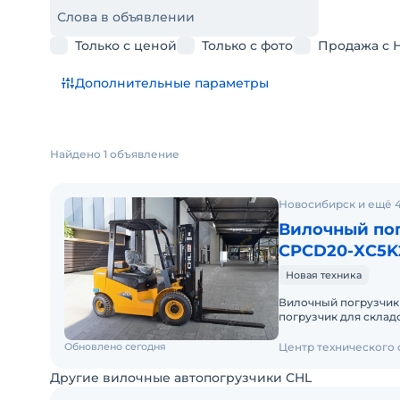
Слова в объявлении
Только с ценой
Только с фото
Продажа с 
Дополнительные параметры
Найдено 1 объявление
Новосибирск и ещё 
Вилочный пог
CPCD20-XC5K
Новая техника
Вилочный погрузчи
погрузчик для складских и
Доставку по России о
Обновлено сегодня
Центр технического
Другие вилочные автопогрузчики CHL