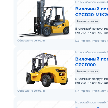
Новосибирск и ещё 
Вилочный пог
CPCD20-M1K2
Новая техника
Вилочный погрузчи
погрузчик для складских и
Доставку по России о
Обновлено сегодня
Центр технического
Новосибирск и ещё 
Вилочный пог
CPCD100
Новая техника
Вилочный погрузчи
погрузчик для складских и
Доставку по России о
Обновлено сегодня
Центр технического
Новосибирск и ещё 