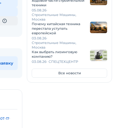
ходовой части строительной
ь
техники
05.08.26
Строительные Машины,
Москва
Почему китайская техника
перестала уступать
европейской
03.08.26
Строительные Машины,
Москва
Как выбрать лизинговую
компанию?
03.08.26
СПЕЦТЕХЦЕНТР
заявку
Все новости
0T-17