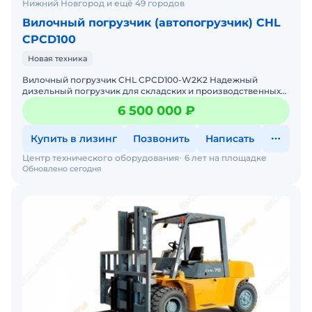
Нижний Новгород и ещё 49 городов
Вилочный погрузчик (автопогрузчик) CHL
CPCD100
Новая техника
Вилочный погрузчик CHL CPCD100-W2K2 Надежный
дизельный погрузчик для складских и производственных
задач Мы предлагаем: Доставку по России от 2-х дней Со
6 500 000 ₽
Купить в лизинг
Позвонить
Написать
Центр технического оборудования
6 лет на площадке
Обновлено сегодня