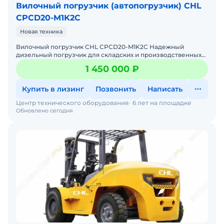
Вилочный погрузчик (автопогрузчик) CHL
CPCD20-M1K2C
Новая техника
Вилочный погрузчик CHL CPCD20-M1K2C Надежный
дизельный погрузчик для складских и производственных
задач Мы предлагаем: Доставку по России от 2-х дней Со
1 450 000 ₽
Купить в лизинг
Позвонить
Написать
Центр технического оборудования
6 лет на площадке
Обновлено сегодня