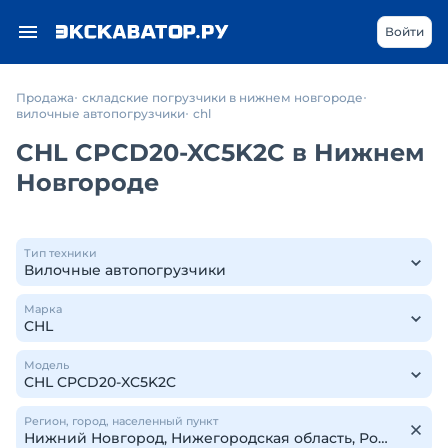
Войти
Продажа
складские погрузчики в нижнем новгороде
вилочные автопогрузчики
chl
CHL CPCD20-XC5K2C в Нижнем
Новгороде
Тип техники
Марка
Модель
Регион, город, населенный пункт