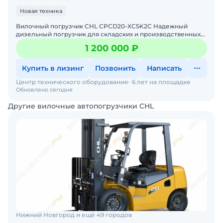
Новая техника
Вилочный погрузчик CHL CPCD20-XC5K2C Надежный
дизельный погрузчик для складских и производственных
задач Мы предлагаем: Доставку по России от 2-х дней
1 200 000 ₽
Собств
Купить в лизинг
Позвонить
Написать
Центр технического оборудования
6 лет на площадке
Обновлено сегодня
Другие вилочные автопогрузчики CHL
Нижний Новгород и ещё 49 городов