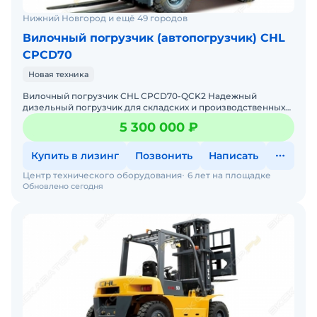
Нижний Новгород и ещё 49 городов
Вилочный погрузчик (автопогрузчик) CHL
CPCD70
Новая техника
Вилочный погрузчик CHL CPCD70-QCK2 Надежный
дизельный погрузчик для складских и производственных
задач Мы предлагаем: Доставку по России от 2-х дней
5 300 000 ₽
Собствен
Купить в лизинг
Позвонить
Написать
Центр технического оборудования
6 лет на площадке
Обновлено сегодня