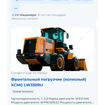
СК Машинери
8 лет на площадке
Обновлено сегодня
Самара и ещё 34 города
Фронтальный погрузчик (колесный)
XCMG LW330RU
Новая техника
Грузоподъемность, т: 3,3 Марка двигателя: WEICHAI
Модель двигателя: WP6G125E22 Мощность двигателя,