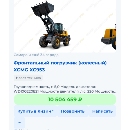
Самара и ещё 34 города
Фронтальный погрузчик (колесный)
XCMG XC953
Новая техника
Грузоподъемность, т: 5,0 Модель двигателя:
WD10G220E21 Мощность двигателя, л.с: 220 Мощность,
кВт: 162 Эксплуатационная масса, т: 17,0 Объем ковша,
10 504 459 ₽
м: 3,0
Купить в лизинг
Позвонить
Написать