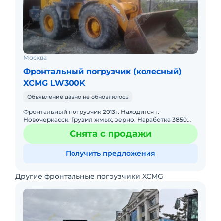
Москва
Фронтальный погрузчик (колесный)
XCMG LW300K
Объявление давно не обновлялось
Фронтальный погрузчик 2013г. Находится г.
Новочеркасск. Грузил жмых, зерно. Наработка 3850
м.ч. Основная деятельность: грузил зерно и жмых. Тех.
Снята с продажи
характеристики
Получить предложения
Другие фронтальные погрузчики XCMG