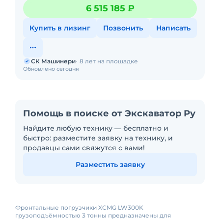
л.с: 92 Мощность, кВт: 92 Эксплуатационная масса, т: 10,
6 515 185 ₽
Купить в лизинг
Позвонить
Написать
СК Машинери
8 лет на площадке
Обновлено сегодня
Помощь в поиске от Экскаватор Ру
Найдите любую технику — бесплатно и
быстро: разместите заявку на технику, и
продавцы сами свяжутся с вами!
Разместить заявку
Фронтальные погрузчики XCMG LW300K
грузоподъёмностью 3 тонны предназначены для