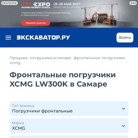
РЕКЛАМА
Войти
Продажа
погрузчики в самаре
фронтальные погрузчики
xcmg
Фронтальные погрузчики
XCMG LW300K в Самаре
Тип техники
Марка