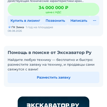
Действующая.Технические характеристики кран
гусеничный Sany SCC1100A• Год выпуска: 2024;• Страна:
34 000 000 ₽
Китай;Эк
цена с НДС
Купить в лизинг
Позвонить
Написать
ГК Зима
1 год на площадке
08.08.2026
Помощь в поиске от Экскаватор Ру
Найдите любую технику — бесплатно и быстро:
разместите заявку на технику, и продавцы сами
свяжутся с вами!
Разместить заявку