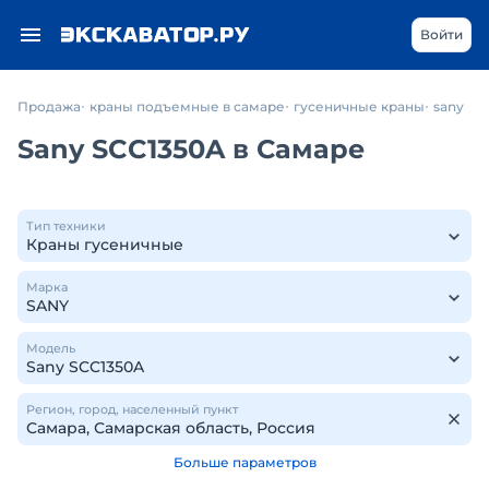
Войти
Продажа
краны подъемные в самаре
гусеничные краны
sany
Sany SCC1350A в Самаре
Тип техники
Марка
Модель
Регион, город, населенный пункт
Больше параметров