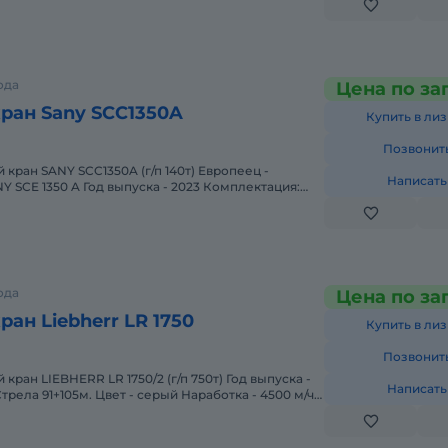
ода
Цена по за
ран Sany SCC1350A
Купить в лиз
Позвонит
Написать
 SCE 1350 A Год выпуска - 2023 Комплектация:
 (5 шки
ода
Цена по за
ан Liebherr LR 1750
Купить в лиз
Позвонит
кран LIEBHERR LR 1750/2 (г/п 750т) Год выпуска -
Написать
трела 91+105м. Цвет - серый Наработка - 4500 м/ч.