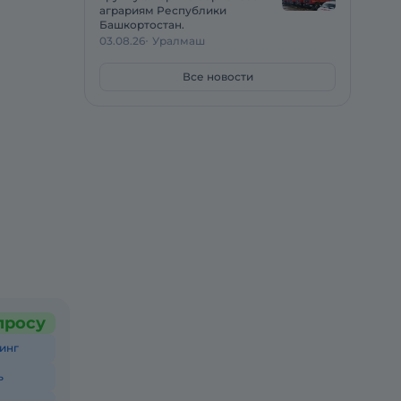
аграриям Республики
Башкортостан.
03.08.26
Уралмаш
Все новости
просу
инг
ь