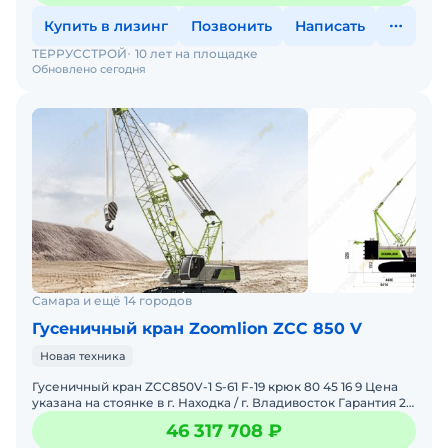
Купить в лизинг
Позвонить
Написать
ТЕРРУССТРОЙ
10 лет на площадке
Обновлено сегодня
Самара и ещё 14 городов
Гусеничный кран Zoomlion ZCC 850 V
Новая техника
Гусеничный кран ZCC850V-1 S-61 F-19 крюк 80 45 16 9 Цена
указана на стоянке в г. Находка / г. Владивосток Гарантия 24
месяца / 4000 часов.Доставка по России с
46 317 708 ₽