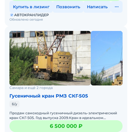
Купить в лизинг
Позвонить
Написать
АВТОКРАНЛИДЕР
Обновлено сегодня
Самара и ещё 2 города
Гусеничный кран РМЗ СКГ-505
Б/у
Продам самоходный гусеничный дизель-электрический
кран СКГ-505. Год выпуска 2009.Кран в идеальном
техническом состоянии!Территориально находится в г.
6 500 000 ₽
Красноярск