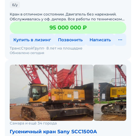
Б/у
Кран в отличном состоянии. Двигатель без нареканий.
Обслуживалась у оф. дилера. Все работы по техническому
обслуживанию проводились своевременно. Стоит на учете
95 000 000 ₽
Купить в лизинг
Позвонить
Написать
ТрансСтройГрупп
8 лет на площадке
Обновлено сегодня
Самара и ещё 34 города
Гусеничный кран Sany SCC1500A