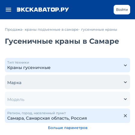
Войти
Продажа
краны подъемные в самаре
гусеничные краны
Гусеничные краны в Самаре
Тип техники
Марка
Модель
Регион, город, населенный пункт
Больше параметров