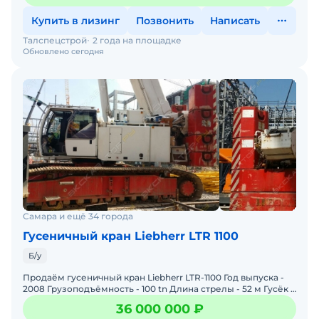
Купить в лизинг
Позвонить
Написать
Талспецстрой
2 года на площадке
Обновлено сегодня
Самара и ещё 34 города
Гусеничный кран Liebherr LTR 1100
Б/у
Продаём гусеничный кран Liebherr LTR-1100 Год выпуска -
2008 Грузоподъёмность - 100 tn Длина стрелы - 52 м Гусёк -
10,8 - 19,0 м Наработка 25000 м/ч Телес
36 000 000 ₽