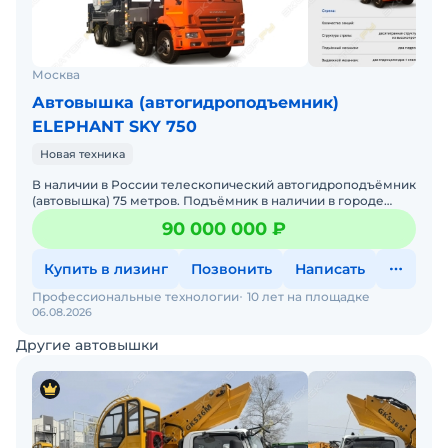
Москва
Автовышка (автогидроподъемник)
ELEPHANT SKY 750
Новая техника
В наличии в России телескопический автогидроподъёмник
(автовышка) 75 метров. Подъёмник в наличии в городе
Москва.Вы можете посетить наше производство, чтобы оц
90 000 000 ₽
Купить в лизинг
Позвонить
Написать
Профессиональные технологии
10 лет на площадке
06.08.2026
Другие автовышки