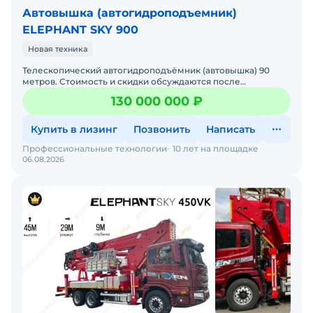
Автовышка (автогидроподъемник)
ELEPHANT SKY 900
Новая техника
Телескопический автогидроподъёмник (автовышка) 90
метров. Стоимость и скидки обсуждаются после
согласования сроков оплаты. Вы можете посетить наше
130 000 000 ₽
производств
Купить в лизинг
Позвонить
Написать
Профессиональные технологии
10 лет на площадке
06.08.2026