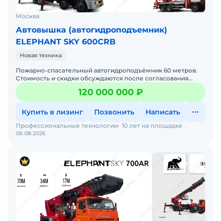
Москва
Автовышка (автогидроподъемник)
ELEPHANT SKY 600CRB
Новая техника
Пожарно-спасательный автогидроподъёмник 60 метров.
Стоимость и скидки обсуждаются после согласования
сроков оплаты. Вы можете посетить наше производство в
120 000 000 ₽
г.
Купить в лизинг
Позвонить
Написать
Профессиональные технологии
10 лет на площадке
06.08.2026