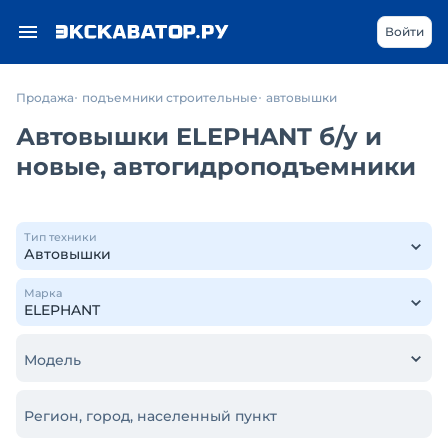
Войти
Продажа
подъемники строительные
автовышки
Автовышки ELEPHANT б/у и
новые, автогидроподъемники
Тип техники
Марка
Модель
Регион, город, населенный пункт