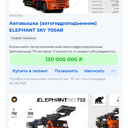
Москва
Автовышка (автогидроподъемник)
ELEPHANT SKY 700AR
Новая техника
Коленчато телескопический автогидроподъёмник
(автовышка) 70 метров. Стоимость и скидки обсуждаются
после согласования сроков оплаты. Вы можете посетить
130 000 000 ₽
наше п
Купить в лизинг
Позвонить
Написать
Профессиональные технологии
10 лет на площадке
06.08.2026