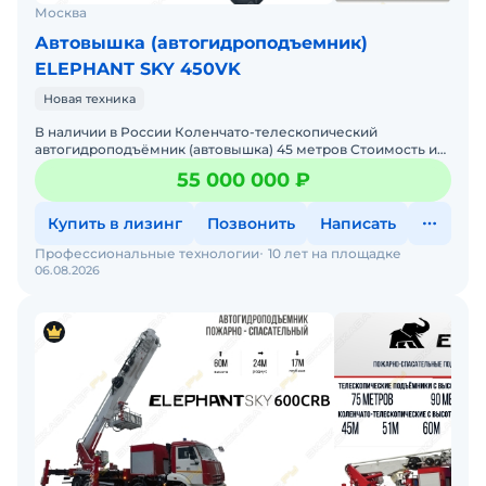
Москва
Автовышка (автогидроподъемник)
ELEPHANT SKY 450VK
Новая техника
В наличии в России Коленчато-телескопический
автогидроподъёмник (автовышка) 45 метров Стоимость и
скидки обсуждаются после согласования сроков оплаты.
55 000 000 ₽
Подъёмн
Купить в лизинг
Позвонить
Написать
Профессиональные технологии
10 лет на площадке
06.08.2026