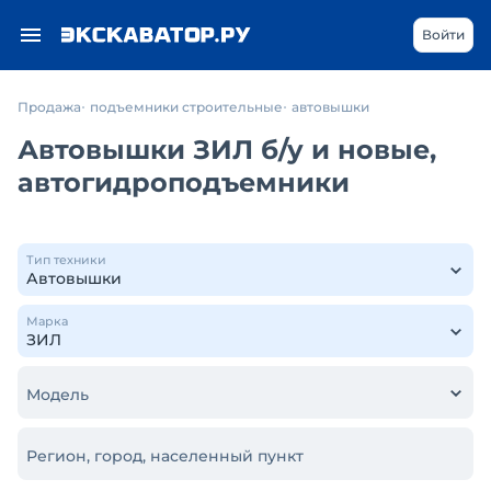
Войти
Продажа
подъемники строительные
автовышки
Автовышки ЗИЛ б/у и новые,
автогидроподъемники
Тип техники
Марка
Модель
Регион, город, населенный пункт