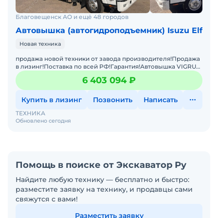
Благовещенск АО и ещё 48 городов
Автовышка (автогидроподъемник) Isuzu Elf
Новая техника
продажа новой техники от завода производителя!Продажа
в лизинг!Поставка по всей РФ!Гарантия!Автовышка VIGRUS
GKS30Модель оснащена дизельным двигателем
6 403 094 ₽
мощностью
Купить в лизинг
Позвонить
Написать
ТЕХНИКА
Обновлено сегодня
Помощь в поиске от Экскаватор Ру
Найдите любую технику — бесплатно и быстро:
разместите заявку на технику, и продавцы сами
свяжутся с вами!
Разместить заявку