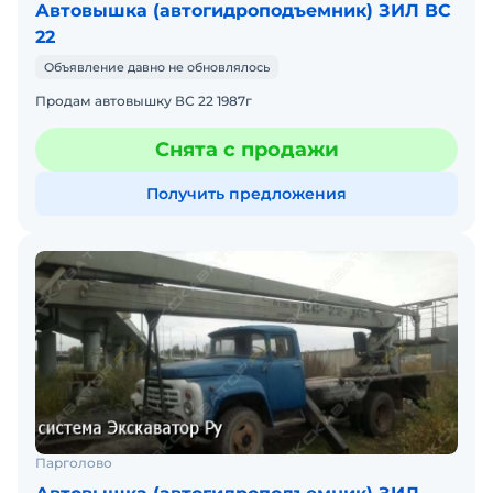
Автовышка (автогидроподъемник) ЗИЛ ВС
22
Объявление давно не обновлялось
Продам автовышку ВС 22 1987г
Снята с продажи
Получить предложения
Парголово