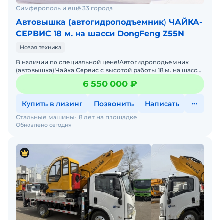
Симферополь и ещё 33 города
Автовышка (автогидроподъемник) ЧАЙКА-
СЕРВИС 18 м. на шасси DongFeng Z55N
Новая техника
В наличии по специальной цене!Автогидроподъемник
(автовышка) Чайка Сервис с высотой работы 18 м. на шасси
DongFeng Z55N
6 550 000 ₽
Купить в лизинг
Позвонить
Написать
Стальные машины
8 лет на площадке
Обновлено сегодня