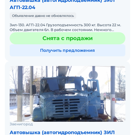
Автовышка (автогидроподъемник) ЗИЛ
АГП-22.04
Объявление давно не обновлялось
Зил-130. АГП-22.04 Грузоподъемность 300 кг. Высота 22 м.
Объем двигателя 6л. В рабочем состоянии. Немного
прогнила люлька. Смотреть можно в Парголово
Снята с продажи
Получить предложения
Звенигород
Автовышка (автогидроподъемник) ЗИЛ