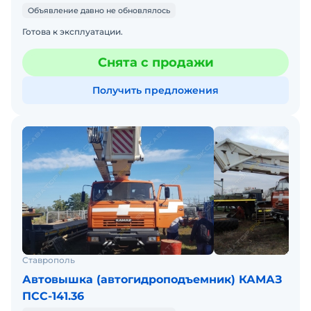
Объявление давно не обновлялось
Готова к эксплуатации.
Снята с продажи
Получить предложения
Ставрополь
Автовышка (автогидроподъемник) КАМАЗ
ПСС-141.36