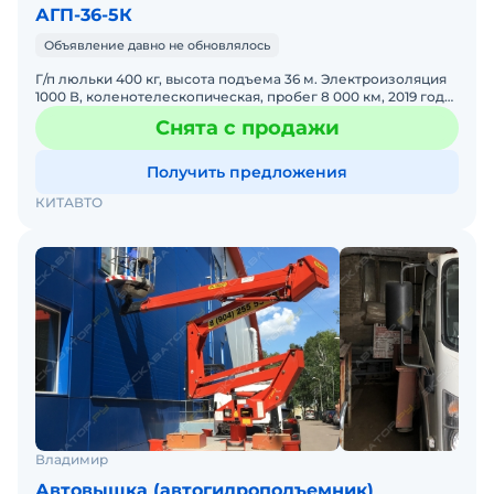
АГП-36-5К
Объявление давно не обновлялось
Г/п люльки 400 кг, высота подъема 36 м. Электроизоляция
1000 В, коленотелескопическая, пробег 8 000 км, 2019 года
выпуска, базовое шасси КАМАЗ-43118 (6х6).
Снята с продажи
Получить предложения
КИТАВТО
Владимир
Автовышка (автогидроподъемник)