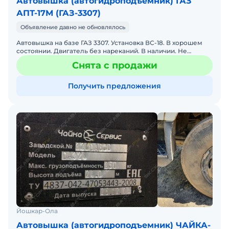
Автовышка (автогидроподъемник) ГАЗ
АПТ-17М (ГАЗ-3307)
Объявление давно не обновлялось
Автовышка на базе ГАЗ 3307. Установка ВС-18. В хорошем
состоянии. Двигатель без нареканий. В наличии. Не
требует вложений. Готова к эксплуатации. Торг. Подробно
Снята с продажи
Получить предложения
Йошкар-Ола
Автовышка (автогидроподъемник) ЧАЙКА-