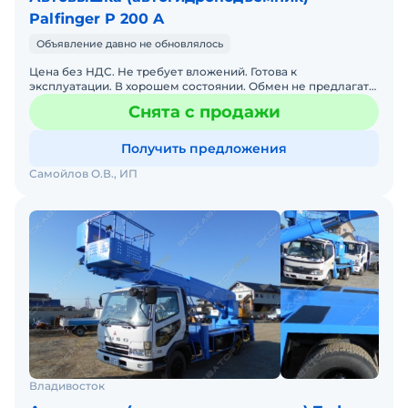
Palfinger P 200 A
Объявление давно не обновлялось
Цена без НДС. Не требует вложений. Готова к
эксплуатации. В хорошем состоянии. Обмен не предлагать!
Зарегистрирован на физ. лицо.
Снята с продажи
Получить предложения
Самойлов О.В., ИП
Владивосток