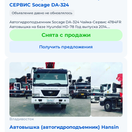
СЕРВИС Socage DA-324
Объявление давно не обновлялось
Автогидроподъемник Socage DA-324 Чайка-Сервис 4784FR
Автовышка на базе Hyundai HD-78 Год выпуска 2014.
Двигатель дизельный, объем 3,9 л., мощность 140 л.с.
Снята с продажи
Получить предложения
Владивосток
Автовышка (автогидроподъемник) Hansin