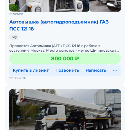
Москва
Автовышка (автогидроподъемник) ГАЗ
ПСС 121 18
Б/у
Продается Автовышка (АГП) ПСС 121 18 в рабочем
состоянии. Москва. Место осмотра - метро Шипиловская,
Красногвардейская. На ходу. Двигатель - бензин.Длина - 18
800 000 ₽
Купить в лизинг
Позвонить
Написать
22.06.2026