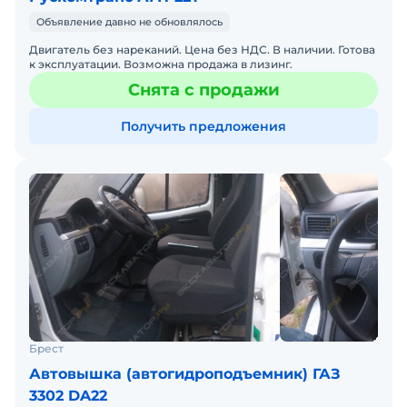
Объявление давно не обновлялось
Двигатель без нареканий. Цена без НДС. В наличии. Готова
к эксплуатации. Возможна продажа в лизинг.
Снята с продажи
Получить предложения
Брест
Автовышка (автогидроподъемник) ГАЗ
3302 DA22