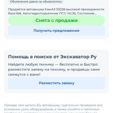
Объявление давно не обновлялось
Продаётся автовышка КамАЗ 53228 высокой проходимости
база 6х6. Автогидроподъемник ПСС-141.36. Состояние
прекрасное, в работе практически не была. Находилась в р
Снята с продажи
Получить предложения
Помощь в поиске от Экскаватор Ру
Найдите любую технику — бесплатно и быстро:
разместите заявку на технику, и продавцы сами
свяжутся с вами!
Разместить заявку
Прежде чем купить б/у автовышку, тщательно проверьте все
основные узлы оборудования, а также узнайте о типичных