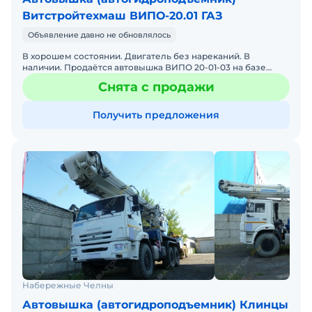
Витстройтехмаш ВИПО-20.01 ГАЗ
Объявление давно не обновлялось
В хорошем состоянии. Двигатель без нареканий. В
наличии. Продаётся автовышка ВИПО 20-01-03 на базе
автомобиля ГАЗ. 2013 год. Высота стрелы 20м. Состояние
Снята с продажи
отли
Получить предложения
Набережные Челны
Автовышка (автогидроподъемник) Клинцы