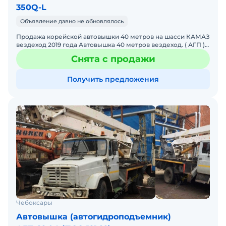
350Q-L
Объявление давно не обновлялось
Продажа корейской автовышки 40 метров на шасси КАМАЗ
вездеход 2019 года Автовышка 40 метров вездеход. ( АГП )
на базе КАМАЗ 43118, в наличии, КАМАЗ новый, имее
Снята с продажи
Получить предложения
Чебоксары
Автовышка (автогидроподъемник)