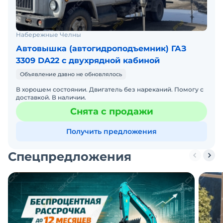
Набережные Челны
Автовышка (автогидроподъемник) ГАЗ
3309 DA22 с двухрядной кабиной
Объявление давно не обновлялось
В хорошем состоянии. Двигатель без нареканий. Помогу с
доставкой. В наличии.
Снята с продажи
Получить предложения
Спецпредложения