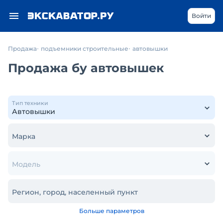
Войти
Продажа
подъемники строительные
автовышки
Продажа бу автовышек
Тип техники
Марка
Модель
Регион, город, населенный пункт
Больше параметров