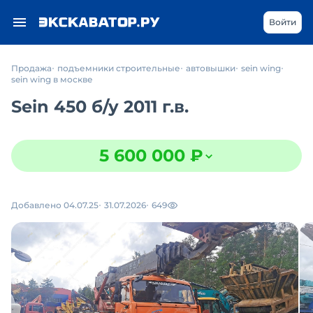
Войти
Продажа
подъемники строительные
автовышки
sein wing
sein wing в москве
Sein 450
б/у
2011 г.в.
5 600 000 ₽
Добавлено 04.07.25
31.07.2026
649