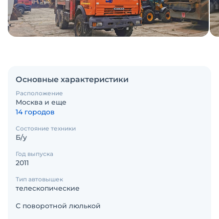
Основные характеристики
Расположение
Москва и еще
14 городов
Состояние техники
Б/у
Год выпуска
2011
Тип автовышек
телескопические
С поворотной люлькой