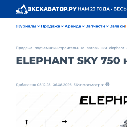
НАМ 23 ГОДА • ВЕС
Журналы
Продажа
Аренда
Запчасти
Заявки
Продажа
подъемники строительные
автовышки
elephant
ELEPHANT SKY 750 н
просмотра
Добавлено 08.12.25
06.08.2026
364