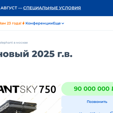
Ь АВГУСТ —
СПЕЦИАЛЬНЫЕ УСЛОВИЯ
Нам 23 года!
Конференции
Еще
elephant в москве
овый 2025 г.в.
90 000 000 
Позвонить