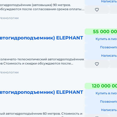
Написать
огидроподъёмник (автовышка) 90 метров.
обсуждаются после согласования сроков оплаты.
 наше производств
технологии
55 000 00
автогидроподъемник) ELEPHANT
Купить в лиз
Позвонит
Написать
 Коленчато-телескопический автогидроподъёмник
ов Стоимость и скидки обсуждаются после
в оплаты. Подъёмн
технологии
120 000 0
автогидроподъемник) ELEPHANT
Купить в лиз
Позвонит
Написать
ый автогидроподъёмник 60 метров. Стоимость и