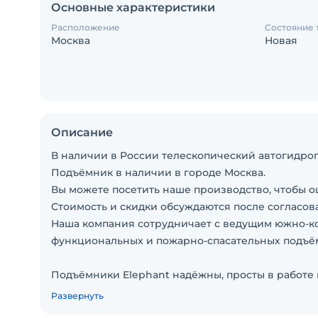
Основные характеристики
Расположение
Состояние 
Москва
Новая
Описание
В наличии в России телескопический автогидроп
Подъёмник в наличии в городе Москва.
Вы можете посетить наше производство, чтобы о
Стоимость и скидки обсуждаются после согласов
Наша компания сотрудничает с ведущим южно-к
функциональных и пожарно-спасательных подъё
Подъёмники Elephant надёжны, просты в работе
Надёжность обеспечивается:
Развернуть
• продуманной конструкцией с запасом прочност