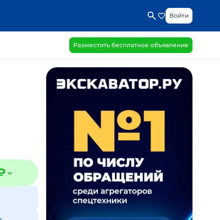
Войти
Разместить бесплатное объявление
₽