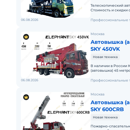
Телескопический авт
Стоимость и скидки 
Вы можете посетить
06.08.2026
Профессиональные 
Москва
Автовышка (
SKY 450VK
Новая техника
В наличии в России
(автовышка) 45 метр
согласования сроко
06.08.2026
Профессиональные 
Москва
Автовышка (
SKY 600CRB
Новая техника
Пожарно-спасательн