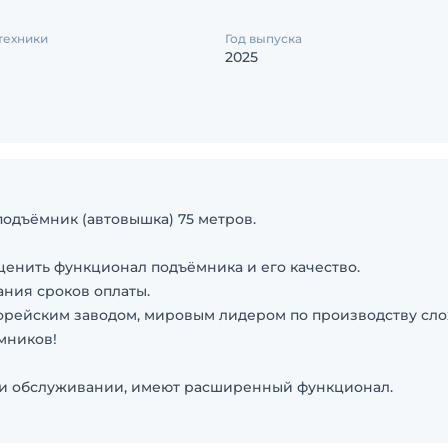
техники
Год выпуска
2025
одъёмник (автовышка) 75 метров.
ценить функционал подъёмника и его качество.
ания сроков оплаты.
орейским заводом, мировым лидером по производству сл
мников!
 и обслуживании, имеют расширенный функционал.
и