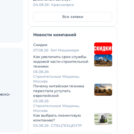
04.08.26
Красноярск
Все заявки
Новости компаний
Скидки
07.08.26
Хит Машинери
Как увеличить срок службы
ходовой части строительной
техники
05.08.26
Строительные Машины,
Москва
Почему китайская техника
перестала уступать
ожно-
европейской
03.08.26
Строительные Машины,
Москва
Как выбрать лизинговую
компанию?
03.08.26
СПЕЦТЕХЦЕНТР