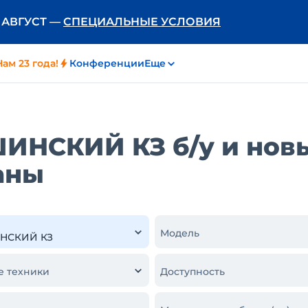
Ь АВГУСТ —
СПЕЦИАЛЬНЫЕ УСЛОВИЯ
Нам 23 года!
Конференции
Еще
НСКИЙ КЗ б/у и новы
аны
Модель
е техники
Доступность