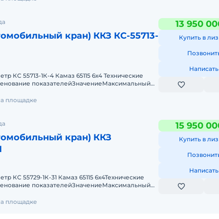
да
13 950 00
томобильный кран) ККЗ КС-55713-
Купить в лиз
Позвонит
Написать
метр КС 55713-1К-4 Камаз 65115 6х4 Технические
менование показателейЗначениеМаксимальный
м85Грузо
на площадке
да
15 950 00
томобильный кран) ККЗ
Купить в лиз
1
Позвонит
Написать
метр КС 55729-1К-31 Камаз 65115 6х4Технические
менование показателейЗначениеМаксимальный
98,6Гру
на площадке