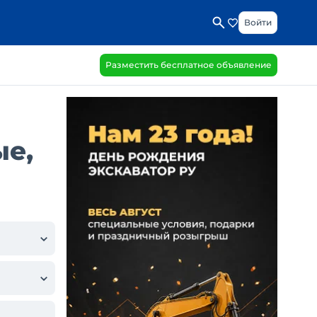
Войти
Разместить бесплатное объявление
е,