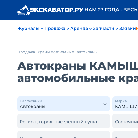
НАМ 23 ГОДА • ВЕС
Журналы
Продажа
Аренда
Запчасти
Заявки
Продажа
краны подъемные
автокраны
Автокраны КАМЫШИ
автомобильные кр
Тип техники
Марка
Регион, город, населенный пункт
Состояни