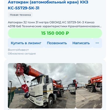
Автокран (автомобильный кран) ККЗ
КС-55729-5К-31
Новая техника
Автокран 32 тонн 31 метра ОВОИД КС 55729-5К-3 Камаз
43118 6х6 Технические характеристики КранаНаименование
показателейЗначениеМаксимальный грузовой момент,
15 150 000 ₽
т&mi
Купить в лизинг
Позвонить
Написать
ВолгоИнвест
Обновлено сегодня