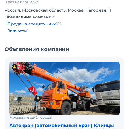
8 лет на площадке
Россия, Московская область, Москва, Нагорная, 11
Объявления компании:
Продажа спецтехники
125
Запчасти
1
Объявления компании
Москва и ещё 2 города
Автокран (автомобильный кран) Клинцы