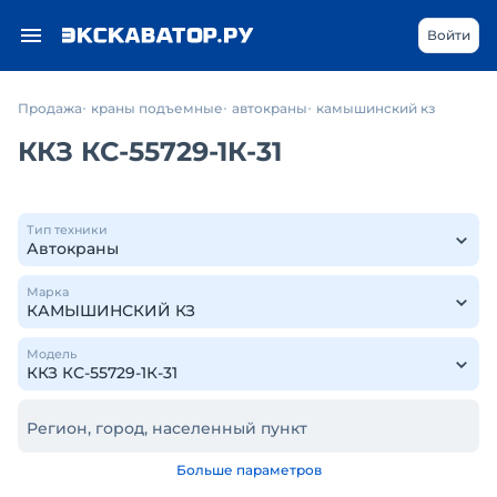
Войти
Продажа
краны подъемные
автокраны
камышинский кз
ККЗ КС-55729-1К-31
Тип техники
Марка
Модель
Регион, город, населенный пункт
Больше параметров