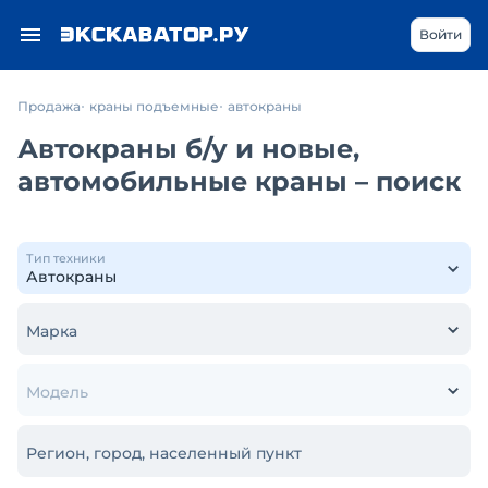
Войти
Продажа
краны подъемные
автокраны
Автокраны б/у и новые,
автомобильные краны – поиск
Тип техники
Марка
Модель
Регион, город, населенный пункт