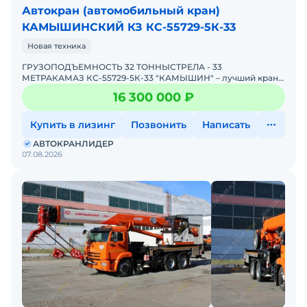
Автокран (автомобильный кран)
КАМЫШИНСКИЙ КЗ КС-55729-5К-33
Новая техника
ГРУЗОПОДЪЕМНОСТЬ 32 ТОННЫСТРЕЛА - 33
МЕТРАКАМАЗ КС-55729-5К-33 "КАМЫШИН" – лучший кpaн
для Вaшего Бизнеса! Автокран B HAЛИЧИИ - 2026 года,
16 300 000 ₽
НОВЫЙ! и
Купить в лизинг
Позвонить
Написать
АВТОКРАНЛИДЕР
07.08.2026