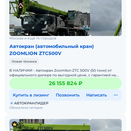
Москва и ещё 14 городов
Автокран (автомобильный кран)
ZOOMLION ZTC500V
Новая техника
В НАЛИЧИИ - Автокран Zoomlion ZTC 500V (50 тонн) от
официального дилера по выгодной цене, c гарантией на
технику и комплектующие - 2025 год выпуска в наличии!До
26 155 824 ₽
Купить в лизинг
Позвонить
Написать
АВТОКРАНЛИДЕР
Обновлено сегодня