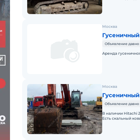
-На
Москва
Гусеничный 
Объявление давно 
Аренда гусеничног
Москва
Гусеничный 
Объявление давно 
В наличии Hitachi Z
Есть скальный ков