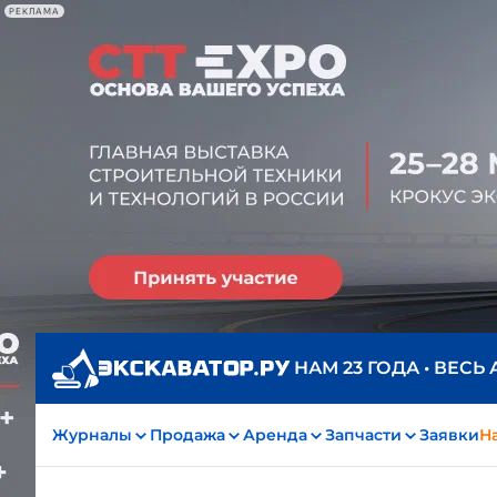
РЕКЛАМА
НАМ 23 ГОДА • ВЕСЬ
Журналы
Продажа
Аренда
Запчасти
Заявки
На