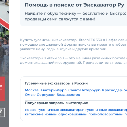
Помощь в поиске от Экскаватор Ру
Найдите любую технику — бесплатно и быстро: 
продавцы сами свяжутся с вами!
Купить гусеничный экскаватор Hitachi ZX 330 в Нефтеюга
помощью специальной формы поиска вы можете отобрать 
укажите цену, годы выпуска и другие критерии.
Экскаваторы Хитачи 330 — это машины различных поколен
демонтажа зданий и сооружений. Производитель предлаг
Гусеничные экскаваторы в России
Москва
Екатеринбург
Санкт-Петербург
Краснодар
У
Омск
Серпухов
Владивосток
Популярные запросы в категории:
новые гусеничные экскаваторы
гусеничные экскавато
китайские новые
одноковшовые
полноповоротные
г