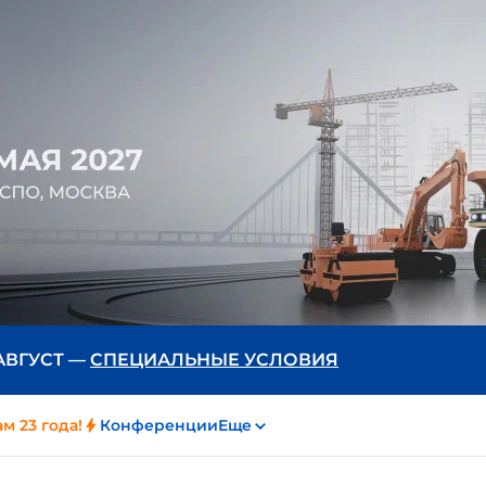
 АВГУСТ —
СПЕЦИАЛЬНЫЕ УСЛОВИЯ
м 23 года!
Конференции
Еще