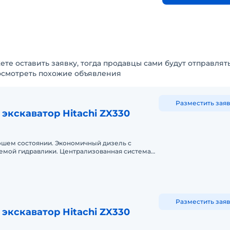
ете оставить заявку, тогда продавцы сами будут отправлят
осмотреть похожие объявления
Разместить заяв
экскаватор Hitachi ZX330
ошем состоянии. Экономичный дизель с
емой гидравлики. Централизованная система
ерным управлением.
Разместить заяв
экскаватор Hitachi ZX330