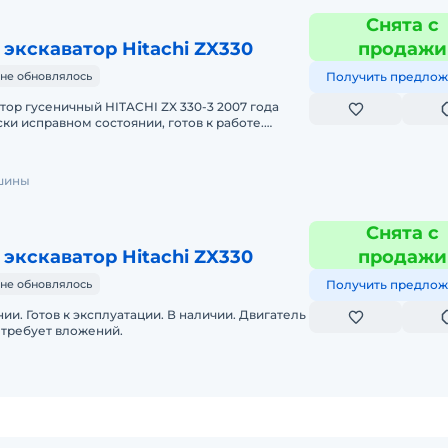
Снята с
экскаватор Hitachi ZX330
продажи
не обновлялось
Получить предлож
 гусеничный HITACHI ZX 330-3 2007 года
ски исправном состоянии, готов к работе.
Наработка 12286 м/ч. Местонахождение сорт
шины
Снята с
экскаватор Hitachi ZX330
продажи
не обновлялось
Получить предлож
ии. Готов к эксплуатации. В наличии. Двигатель
 требует вложений.