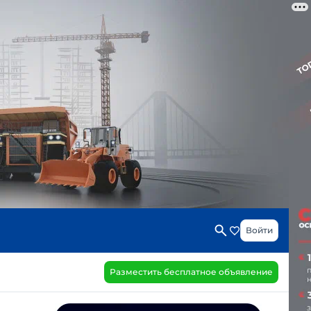
Войти
Разместить бесплатное объявление