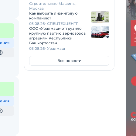
Строительные Машины,
Москва
Как выбрать лизинговую
компанию?
03.08.26
СПЕЦТЕХЦЕНТР
ООО «Уралмаш» отгрузило
крупную партию зерновозов
аграриям Республики
ения
Башкортостан.
03.08.26
Уралмаш
Все новости
ения