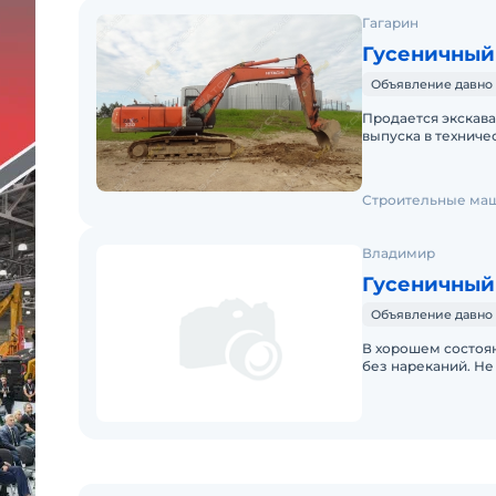
Гагарин
Гусеничный 
Объявление давно 
Продается экскаватор
выпуска в техниче
Строительные ма
Владимир
Гусеничный 
Объявление давно 
В хорошем состоян
без нареканий. Не