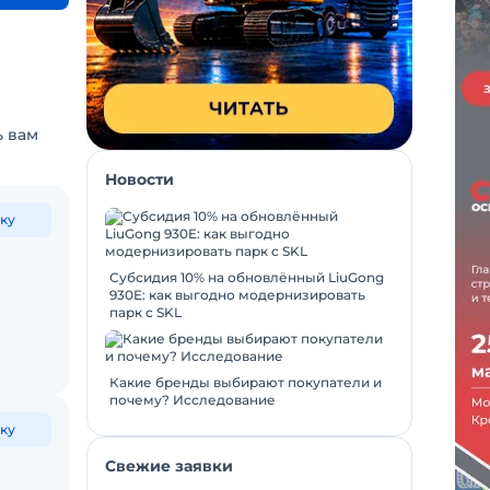
ь вам
Новости
ку
Субсидия 10% на обновлённый LiuGong
930E: как выгодно модернизировать
парк с SKL
Какие бренды выбирают покупатели и
почему? Исследование
ку
Свежие заявки