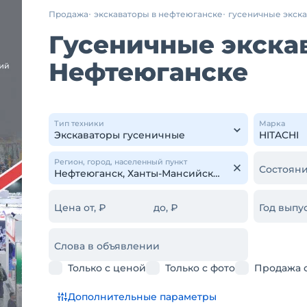
Продажа
экскаваторы в нефтеюганске
гусеничные экск
Гусеничные экскав
Нефтеюганске
Тип техники
Марка
Регион, город, населенный пункт
Состояни
Цена от, ₽
до, ₽
Год выпус
Слова в объявлении
Только с ценой
Только с фото
Продажа 
Дополнительные параметры