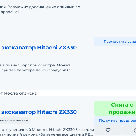
ний. Возможно дооснащение опциями по
 продажа!
Разместить заяв
экскаватор Hitachi ZX330
в лизинг. Торг при осмотре. Может
 при температуре до -20 градусов С.
от Нефтеюганска
Снята с
экскаватор Hitachi ZX330
продажи
не обновлялось
Получить предлож
тор гусеничный Модель: Hitachi ZX330 3-я серия
емонт: -Заменены все шланги РВД