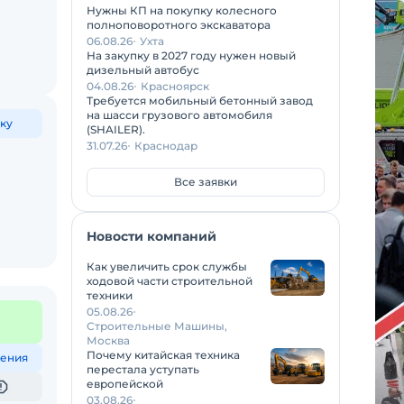
Нужны КП на покупку колесного
полноповоротного экскаватора
06.08.26
Ухта
На закупку в 2027 году нужен новый
дизельный автобус
04.08.26
Красноярск
Требуется мобильный бетонный завод
на шасси грузового автомобиля
ку
(SHAILER).
31.07.26
Краснодар
Все заявки
Новости компаний
Как увеличить срок службы
ходовой части строительной
техники
05.08.26
Строительные Машины,
Москва
Почему китайская техника
ения
перестала уступать
европейской
03.08.26