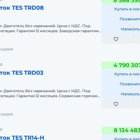
8 586 39
ток TES TRD08
Купить в лиз
Позвонит
. Двигатель без нареканий. Цена с НДС. Под
Написать
луатации. Гарантия 12 месяцев. Заводская гарантия.
иния. Д
лощадке
од
4 790 30
ток TES TRD03
Купить в лиз
Позвонит
. Двигатель без нареканий. Цена с НДС. Под
Написать
луатации. Гарантия 12 месяцев. Сервисная горячая
лощадке
од
8 134 48
ок TES TR14-H
Купить в лиз