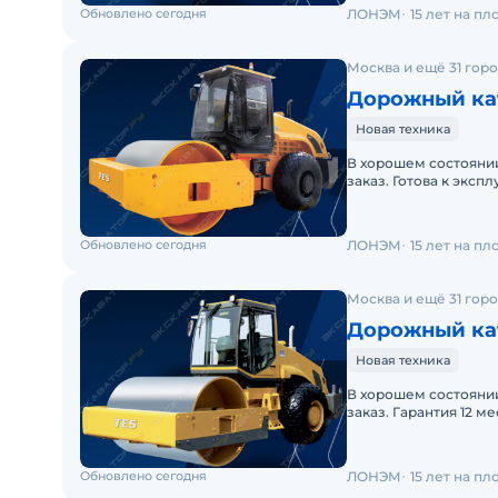
Обновлено сегодня
ЛОНЭМ
15 лет на п
Москва и ещё 31 гор
Дорожный кат
Новая техника
В хорошем состоянии
заказ. Готова к эксп
линия. Заводская гар
Обновлено сегодня
ЛОНЭМ
15 лет на п
Москва и ещё 31 гор
Дорожный кат
Новая техника
В хорошем состоянии
заказ. Гарантия 12 м
гарантия. Полная до
Обновлено сегодня
ЛОНЭМ
15 лет на п