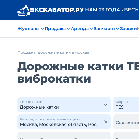
НАМ 23 ГОДА • ВЕС
Журналы
Продажа
Аренда
Запчасти
Заявки
Продажа
дорожные катки в москве
Дорожные катки TES
виброкатки
Тип техники
Марка
Регион, город, населенный пункт
Состояни