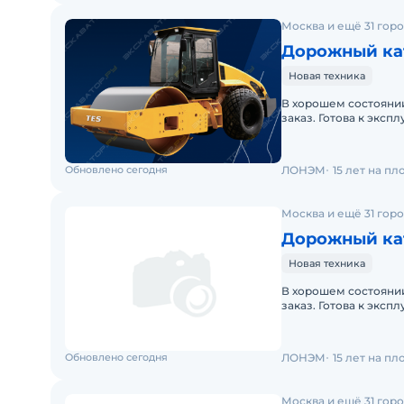
Москва и ещё 31 гор
Дорожный кат
Новая техника
В хорошем состоянии
заказ. Готова к эксп
линия. Заводская гар
Обновлено сегодня
ЛОНЭМ
15 лет на п
Москва и ещё 31 гор
Дорожный кат
Новая техника
В хорошем состоянии
заказ. Готова к эксп
Двигатель Dongfeng
Обновлено сегодня
ЛОНЭМ
15 лет на п
Москва и ещё 31 гор