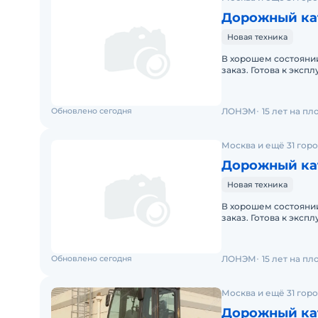
Дорожный ка
Новая техника
В хорошем состоянии
заказ. Готова к эксп
Сервисная горячая л
Обновлено сегодня
ЛОНЭМ
15 лет на п
Москва и ещё 31 гор
Дорожный ка
Новая техника
В хорошем состоянии
заказ. Готова к эксп
линия.
Обновлено сегодня
ЛОНЭМ
15 лет на п
Москва и ещё 31 гор
Дорожный кат