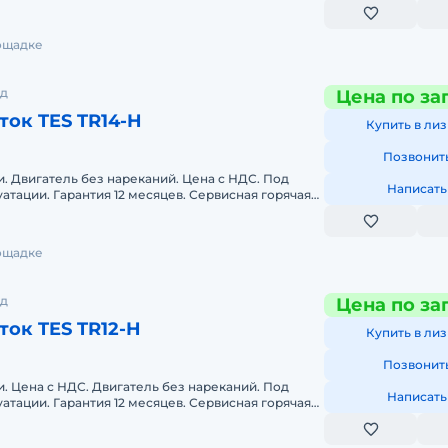
антия. По
лощадке
од
Цена по за
ок TES TR14-H
Купить в лиз
Позвонит
. Двигатель без нареканий. Цена с НДС. Под
Написать
луатации. Гарантия 12 месяцев. Сервисная горячая
антия. По
лощадке
од
Цена по за
ок TES TR12-H
Купить в лиз
Позвонит
. Цена с НДС. Двигатель без нареканий. Под
Написать
луатации. Гарантия 12 месяцев. Сервисная горячая
антия. По