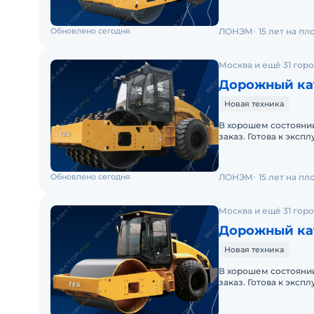
линия. Заводская гар
Обновлено сегодня
ЛОНЭМ
15 лет на п
Москва и ещё 31 гор
Дорожный кат
Новая техника
В хорошем состоянии
заказ. Готова к эксп
линия. Заводская гар
Обновлено сегодня
ЛОНЭМ
15 лет на п
Москва и ещё 31 гор
Дорожный кат
Новая техника
В хорошем состоянии
заказ. Готова к эксп
линия. Заводская гар