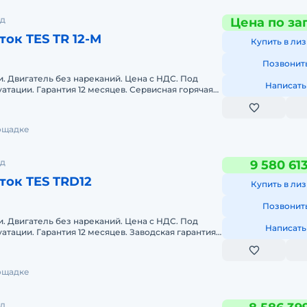
од
Цена по за
ок TES TR 12-M
Купить в лиз
Позвонит
. Двигатель без нареканий. Цена с НДС. Под
Написать
луатации. Гарантия 12 месяцев. Сервисная горячая
антия. По
лощадке
од
9 580 61
ок TES TRD12
Купить в лиз
Позвонит
. Двигатель без нареканий. Цена с НДС. Под
Написать
луатации. Гарантия 12 месяцев. Заводская гарантия.
 Cummins
лощадке
од