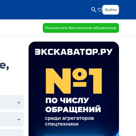
Войти
Разместить бесплатное объявление
е,