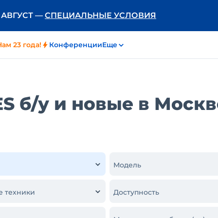
Ь АВГУСТ —
СПЕЦИАЛЬНЫЕ УСЛОВИЯ
Нам 23 года!
Конференции
Еще
 б/у и новые в Москв
Модель
е техники
Доступность