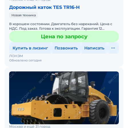
Дорожный каток TES TR16-H
Новая техника
В хорошем состоянии. Двигатель без нареканий. Цена с
НДС. Под заказ. Готова к эксплуатации. Гарантия 12
месяцев. Сервисная горячая линия. Заводская гарантия. По
Цена по запросу
Купить в лизинг
Позвонить
Написать
ЛОНЭМ
Обновлено сегодня
Москва и ещё 31 город