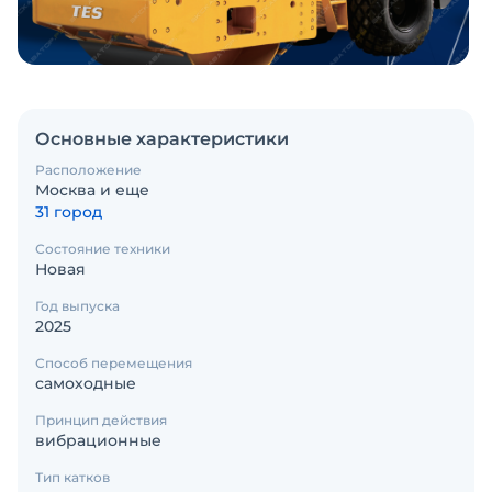
Основные характеристики
Расположение
Москва и еще
31 город
Состояние техники
Новая
Год выпуска
2025
Способ перемещения
самоходные
Принцип действия
вибрационные
Тип катков