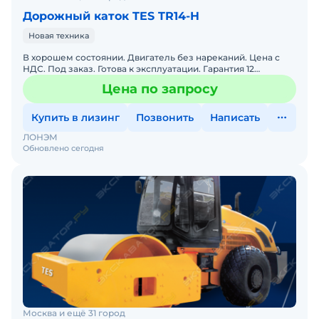
Дорожный каток TES TR14-H
Новая техника
В хорошем состоянии. Двигатель без нареканий. Цена с
НДС. Под заказ. Готова к эксплуатации. Гарантия 12
месяцев. Сервисная горячая линия. Заводская гарантия. По
Цена по запросу
Купить в лизинг
Позвонить
Написать
ЛОНЭМ
Обновлено сегодня
Москва и ещё 31 город