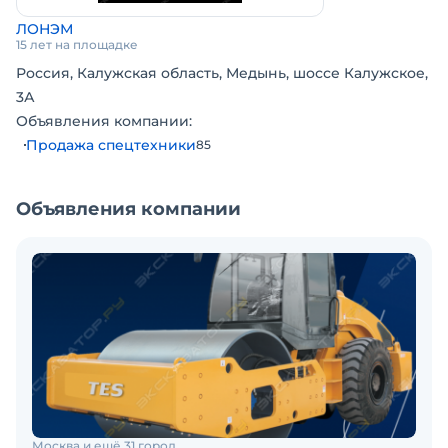
ЛОНЭМ
15 лет на площадке
Россия, Калужская область, Медынь, шоссе Калужское,
3А
Объявления компании:
Продажа спецтехники
85
Объявления компании
Москва и ещё 31 город