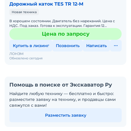
Дорожный каток TES TR 12-M
Новая техника
В хорошем состоянии. Двигатель без нареканий. Цена с
НДС. Под заказ. Готова к эксплуатации. Гарантия 12
месяцев. Сервисная горячая линия. Заводская гарантия. По
Цена по запросу
Купить в лизинг
Позвонить
Написать
ЛОНЭМ
Обновлено сегодня
Помощь в поиске от Экскаватор Ру
Найдите любую технику — бесплатно и быстро:
разместите заявку на технику, и продавцы сами
свяжутся с вами!
Разместить заявку