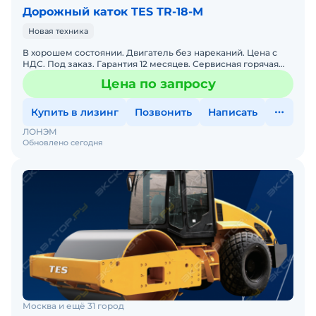
Дорожный каток TES TR-18-M
Новая техника
В хорошем состоянии. Двигатель без нареканий. Цена с
НДС. Под заказ. Гарантия 12 месяцев. Сервисная горячая
линия. Заводская гарантия. Полная документация.
Цена по запросу
Купить в лизинг
Позвонить
Написать
ЛОНЭМ
Обновлено сегодня
Москва и ещё 31 город