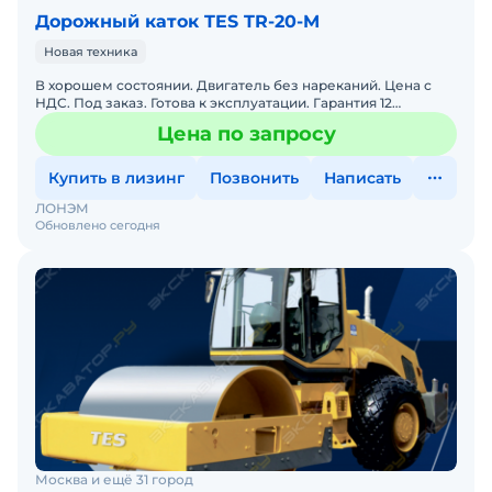
Дорожный каток TES TR-20-M
Новая техника
В хорошем состоянии. Двигатель без нареканий. Цена с
НДС. Под заказ. Готова к эксплуатации. Гарантия 12
месяцев. Сервисная горячая линия. Заводская гарантия. По
Цена по запросу
Купить в лизинг
Позвонить
Написать
ЛОНЭМ
Обновлено сегодня
Москва и ещё 31 город