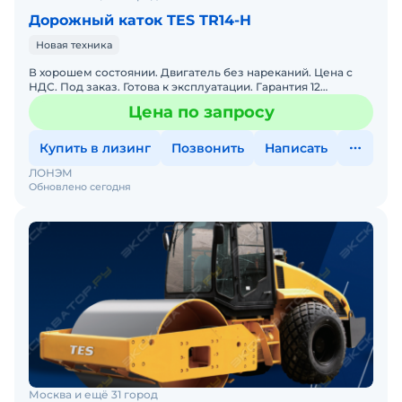
Дорожный каток TES TR14-H
Новая техника
В хорошем состоянии. Двигатель без нареканий. Цена с
НДС. Под заказ. Готова к эксплуатации. Гарантия 12
месяцев. Сервисная горячая линия. Заводская гарантия. По
Цена по запросу
Купить в лизинг
Позвонить
Написать
ЛОНЭМ
Обновлено сегодня
Москва и ещё 31 город