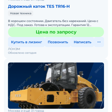
Дорожный каток TES TR16-H
Новая техника
В хорошем состоянии. Двигатель без нареканий. Цена с
НДС. Под заказ. Готова к эксплуатации. Гарантия 12
месяцев. Сервисная горячая линия. Заводская гарантия. По
Цена по запросу
Купить в лизинг
Позвонить
Написать
ЛОНЭМ
Обновлено сегодня
Москва и ещё 31 город