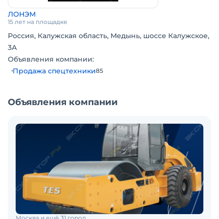
ЛОНЭМ
15 лет на площадке
Россия, Калужская область, Медынь, шоссе Калужское,
3А
Объявления компании:
Продажа спецтехники
85
Объявления компании
Москва и ещё 31 город