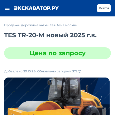
Войти
Продажа
дорожные катки
tes
tes в москве
TES TR-20-M новый 2025 г.в.
Цена по запросу
Добавлено 29.10.25
Обновлено сегодня
372