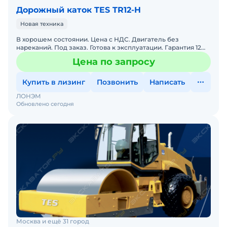
Дорожный каток TES TR12-H
Новая техника
В хорошем состоянии. Цена с НДС. Двигатель без
нареканий. Под заказ. Готова к эксплуатации. Гарантия 12
месяцев. Сервисная горячая линия. Заводская гарантия. По
Цена по запросу
Купить в лизинг
Позвонить
Написать
ЛОНЭМ
Обновлено сегодня
Москва и ещё 31 город