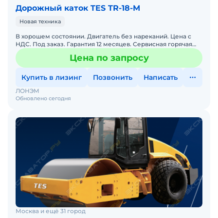
Дорожный каток TES TR-18-M
Новая техника
В хорошем состоянии. Двигатель без нареканий. Цена с
НДС. Под заказ. Гарантия 12 месяцев. Сервисная горячая
линия. Заводская гарантия. Полная документация.
Цена по запросу
Купить в лизинг
Позвонить
Написать
ЛОНЭМ
Обновлено сегодня
Москва и ещё 31 город