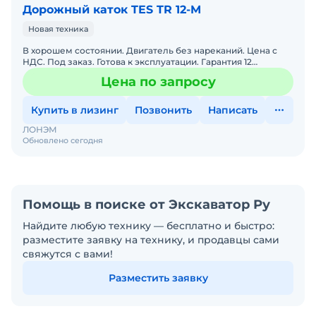
Дорожный каток TES TR 12-M
Новая техника
В хорошем состоянии. Двигатель без нареканий. Цена с
НДС. Под заказ. Готова к эксплуатации. Гарантия 12
месяцев. Сервисная горячая линия. Заводская гарантия. По
Цена по запросу
Купить в лизинг
Позвонить
Написать
ЛОНЭМ
Обновлено сегодня
Помощь в поиске от Экскаватор Ру
Найдите любую технику — бесплатно и быстро:
разместите заявку на технику, и продавцы сами
свяжутся с вами!
Разместить заявку