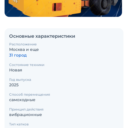
Основные характеристики
Расположение
Москва и еще
31 город
Состояние техники
Новая
Год выпуска
2025
Способ перемещения
самоходные
Принцип действия
вибрационные
Тип катков