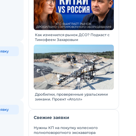
Как изменился рынок ДСО? Подкаст с
Тимофеем Захаровым
аявку
Дробилки, проверенные уральскими
зимами. Проект «Атолл»
аявку
Свежие заявки
Нужны КП на покупку колесного
полноповоротного экскаватора