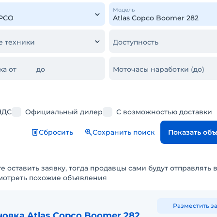
Модель
е техники
Доступность
ка от
до
Моточасы наработки (до)
НДС
Официальный дилер
С возможностью доставки
Сбросить
Сохранить поиск
Показать об
е оставить заявку, тогда продавцы сами будут отправлять 
мотреть похожие объявления
Разместить з
новка Atlas Copco Boomer 282