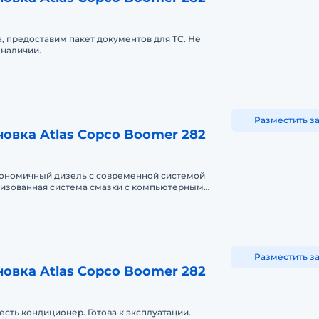
, предоставим пакет документов для ТС. Не
 наличии.
Разместить з
новка Atlas Copco Boomer 282
кономичный дизель с современной системой
лизованная система смазки с компьютерным
на продажа в лизинг.
Разместить з
новка Atlas Copco Boomer 282
есть кондиционер. Готова к эксплуатации.