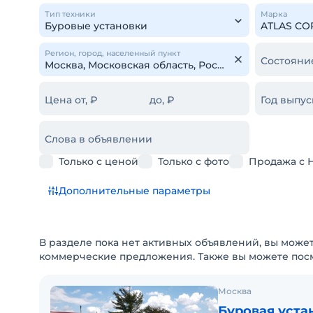
Тип техники
Марка
Регион, город, населенный пункт
Состояни
Цена от, ₽
до, ₽
Год выпус
Слова в объявлении
Только с ценой
Только с фото
Продажа с 
Дополнительные параметры
В разделе пока нет активных объявлений, вы может
коммерческие предложения. Также вы можете пос
Москва
Буровая уста