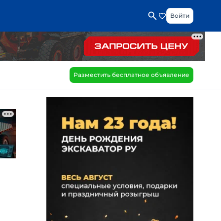
Войти
Разместить бесплатное объявление