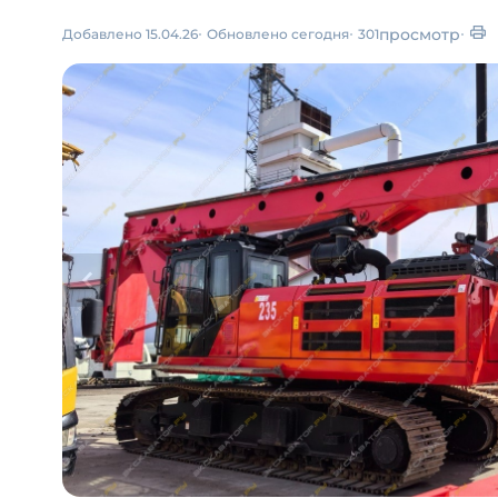
просмотр
Добавлено 15.04.26
Обновлено сегодня
301