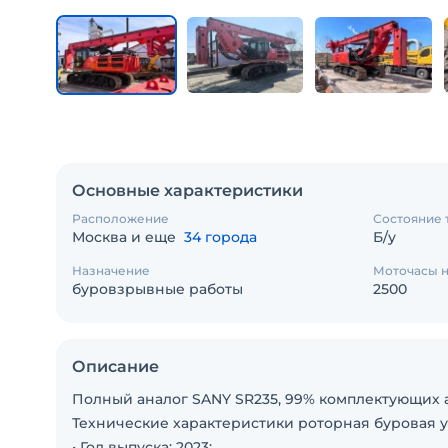
Основные характеристики
Расположение
Состояние 
Москва и еще
34 города
Б/у
Назначение
Моточасы н
буровзрывные работы
2500
Описание
Полный аналог SANY SR235, 99% комплектующих 
Технические характеристики роторная буровая ус
• Год выпуска: 2023;