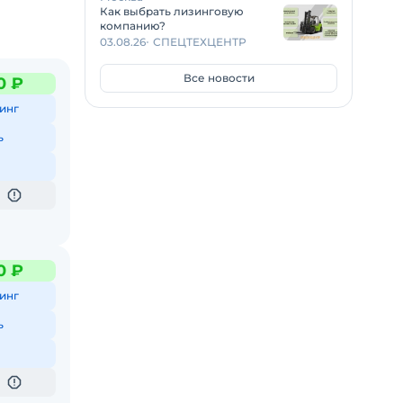
Как выбрать лизинговую
компанию?
03.08.26
СПЕЦТЕХЦЕНТР
Все новости
0 ₽
инг
ь
0 ₽
инг
ь