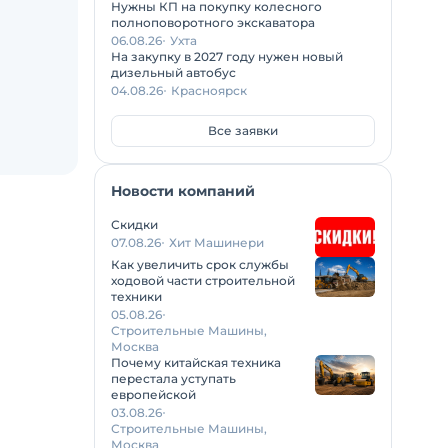
Нужны КП на покупку колесного
полноповоротного экскаватора
06.08.26
Ухта
На закупку в 2027 году нужен новый
дизельный автобус
04.08.26
Красноярск
Все заявки
Новости компаний
Скидки
07.08.26
Хит Машинери
Как увеличить срок службы
ходовой части строительной
техники
05.08.26
Строительные Машины,
Москва
Почему китайская техника
перестала уступать
европейской
03.08.26
Строительные Машины,
Москва