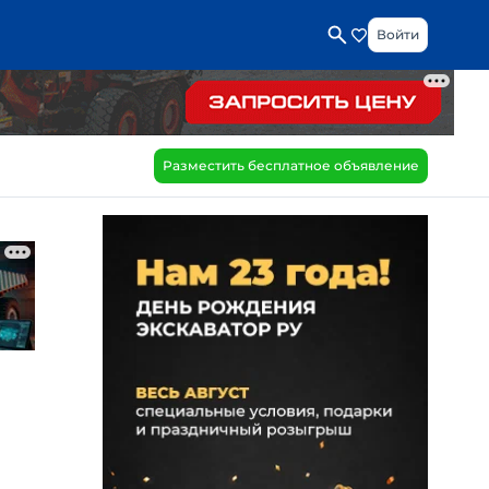
Войти
Разместить бесплатное объявление