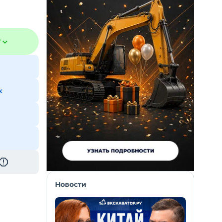
₽
к
Новости