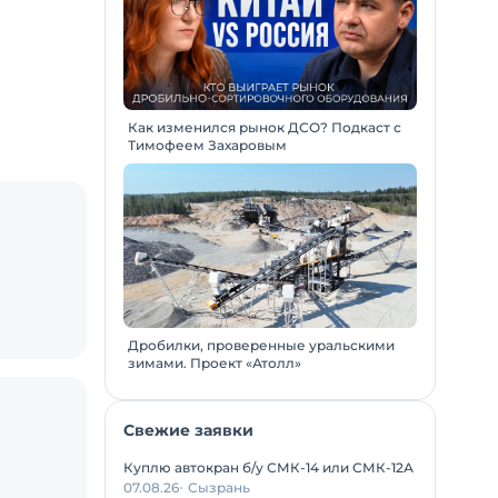
Как изменился рынок ДСО? Подкаст с
Тимофеем Захаровым
Дробилки, проверенные уральскими
зимами. Проект «Атолл»
Свежие заявки
Куплю автокран б/у СМК-14 или СМК-12А
07.08.26
Сызрань