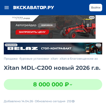
Войти
РЕКЛАМА
РЕКЛАМА
Продажа
буровые установки
xitan
xitan в благовещенске ао
Xitan MDL-C200 новый 2026 г.в.
8 000 000 ₽
Добавлено 14.04.26
Обновлено сегодня
212