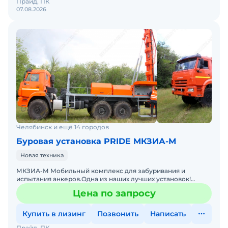
Прайд, ПК
07.08.2026
Челябинск и ещё 14 городов
Буровая установка PRIDE МКЗИА-М
Новая техника
МКЗИА-М Мобильный комплекс для забуривания и
испытания анкеров.Одна из наших лучших установок!
Шасси автомобиля высокой проходимости Дистанционное
Цена по запросу
управлен
Купить в лизинг
Позвонить
Написать
Прайд, ПК