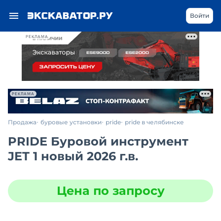
Войти
РЕКЛАМА
РЕКЛАМА
Продажа
буровые установки
pride
pride в челябинске
PRIDE Буровой инструмент
JET 1 новый 2026 г.в.
Цена по запросу