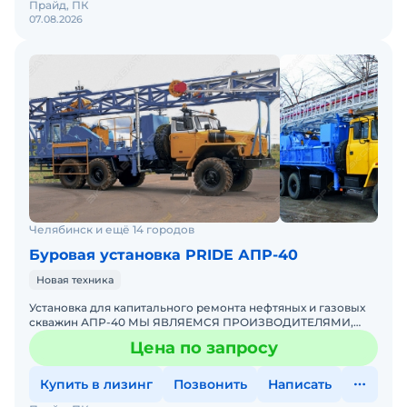
Прайд, ПК
07.08.2026
Челябинск и ещё 14 городов
Буровая установка PRIDE АПР-40
Новая техника
Установка для капитального ремонта нефтяных и газовых
скважин АПР-40 МЫ ЯВЛЯЕМСЯ ПРОИЗВОДИТЕЛЯМИ,
РАССЧИТАЕМ СТОИМОСТЬ ПОД ВАШ ИНДИВИДУАЛЬНЫЙ
Цена по запросу
ЗАКАЗ! ПОДРОБНОСТ
Купить в лизинг
Позвонить
Написать