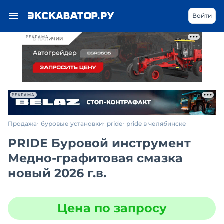
Войти
РЕКЛАМА
РЕКЛАМА
Продажа
буровые установки
pride
pride в челябинске
PRIDE Буровой инструмент
Медно-графитовая смазка
новый 2026 г.в.
Цена по запросу