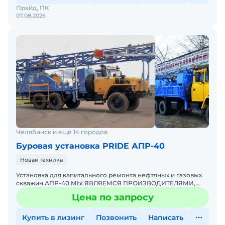
Прайд, ПК
07.08.2026
Челябинск и ещё 14 городов
Буровая установка PRIDE АПР-40
Новая техника
Установка для капитального ремонта нефтяных и газовых
скважин АПР-40 МЫ ЯВЛЯЕМСЯ ПРОИЗВОДИТЕЛЯМИ,
РАССЧИТАЕМ СТОИМОСТЬ ПОД ВАШ ИНДИВИДУАЛЬНЫЙ
Цена по запросу
ЗАКАЗ! ПОДРОБНОСТ
Купить в лизинг
Позвонить
Написать