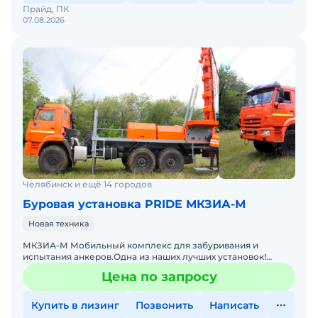
Прайд, ПК
07.08.2026
Челябинск и ещё 14 городов
Буровая установка PRIDE МКЗИА-М
Новая техника
МКЗИА-М Мобильный комплекс для забуривания и
испытания анкеров.Одна из наших лучших установок!
Шасси автомобиля высокой проходимости Дистанционное
Цена по запросу
управлен
Купить в лизинг
Позвонить
Написать