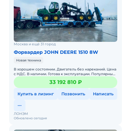
Москва и ещё 31 город
Форвардер JOHN DEERE 1510 8W
Новая техника
В хорошем состоянии. Двигатель без нареканий. Цена
с НДС. В наличии. Готова к эксплуатации. Популярный
лесопогрузчик с захватом SuperGrip 360 для трелевки
33 192 810 ₽
леса
Купить в лизинг
Позвонить
Написать
ЛОНЭМ
Обновлено сегодня