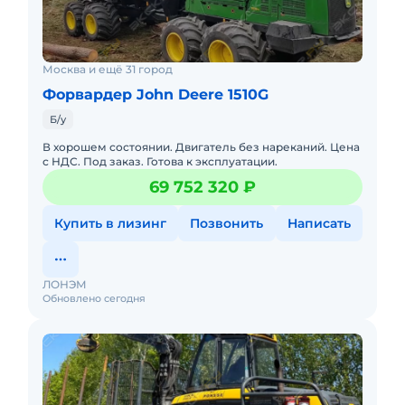
Москва и ещё 31 город
Форвардер John Deere 1510G
Б/у
В хорошем состоянии. Двигатель без нареканий. Цена
с НДС. Под заказ. Готова к эксплуатации.
69 752 320 ₽
Купить в лизинг
Позвонить
Написать
ЛОНЭМ
Обновлено сегодня