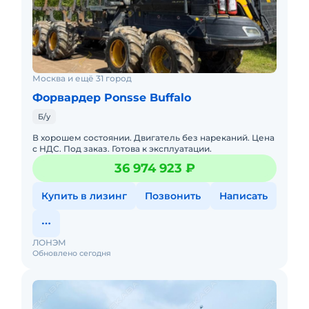
Москва и ещё 31 город
Форвардер Ponsse Buffalo
Б/у
В хорошем состоянии. Двигатель без нареканий. Цена
с НДС. Под заказ. Готова к эксплуатации.
36 974 923 ₽
Купить в лизинг
Позвонить
Написать
ЛОНЭМ
Обновлено сегодня