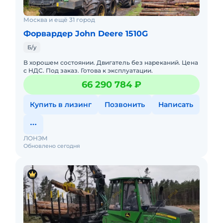
Москва и ещё 31 город
Форвардер John Deere 1510G
Б/у
В хорошем состоянии. Двигатель без нареканий. Цена
с НДС. Под заказ. Готова к эксплуатации.
66 290 784 ₽
Купить в лизинг
Позвонить
Написать
ЛОНЭМ
Обновлено сегодня