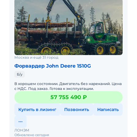
Москва и ещё 31 город
Форвардер John Deere 1510G
Б/у
В хорошем состоянии. Двигатель без нареканий. Цена
с НДС. Под заказ. Готова к эксплуатации.
57 755 490 ₽
Купить в лизинг
Позвонить
Написать
ЛОНЭМ
Обновлено сегодня