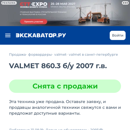
РЕКЛАМА
Войти
Продажа
форвардеры
valmet
valmet в санкт-петербурге
VALMET 860.3
б/у
2007 г.в.
Снята с продажи
Эта техника уже продана. Оставьте заявку, и
продавцы аналогичной техники свяжутся с вами и
предложат доступные варианты.
Добавлено 13.09.19
Давно не обновлялось
2093