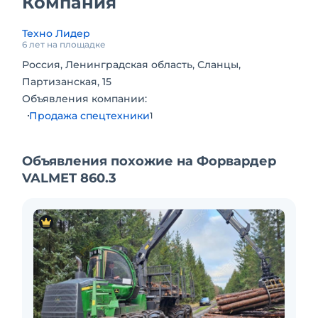
Компания
дилера. Возможна продажа в лизинг.
Техно Лидер
6 лет на площадке
Россия, Ленинградская область, Сланцы,
Партизанская, 15
Объявления компании:
Продажа спецтехники
1
Объявления похожие на Форвардер
VALMET 860.3