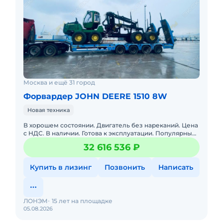
Москва и ещё 31 город
Форвардер JOHN DEERE 1510 8W
Новая техника
В хорошем состоянии. Двигатель без нареканий. Цена
с НДС. В наличии. Готова к эксплуатации. Популярный
лесопогрузчик с захватом SuperGrip 360 для трелевки
32 616 536 ₽
леса
Купить в лизинг
Позвонить
Написать
ЛОНЭМ
15 лет на площадке
05.08.2026