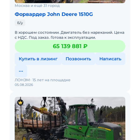
Москва и ещё 31 город
Форвардер John Deere 1510G
Б/у
В хорошем состоянии. Двигатель без нареканий. Цена
с НДС. Под заказ. Готова к эксплуатации.
65 139 881 ₽
Купить в лизинг
Позвонить
Написать
ЛОНЭМ
15 лет на площадке
05.08.2026