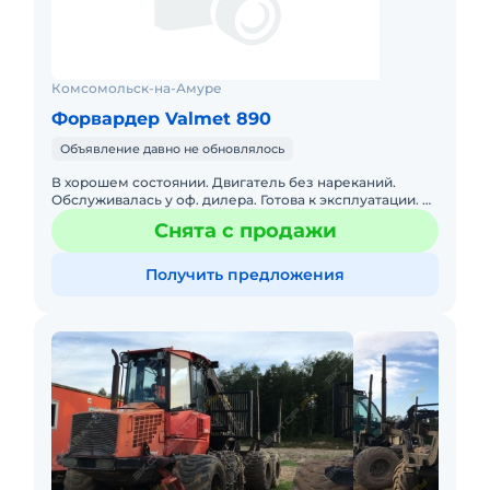
Комсомольск-на-Амуре
Форвардер Valmet 890
Объявление давно не обновлялось
В хорошем состоянии. Двигатель без нареканий.
Обслуживалась у оф. дилера. Готова к эксплуатации. В
наличии. Цена без НДС. фото по запросу на воцап
Снята с продажи
Получить предложения