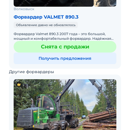
Волковыск
Форвардер VALMET 890.3
Объявление давно не обновлялось
Форвардер Valmet 890.3 2007 года – это большой,
мощный и комфортабельный форвардер. Надёжная
машина для общих вырубок и большого леса. Сила,
Снята с продажи
габариты и высокая
Получить предложения
Другие форвардеры