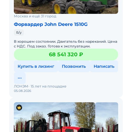
Москва и ещё 31 город
Форвардер John Deere 1510G
Б/у
В хорошем состоянии. Двигатель без нареканий. Цена
с НДС. Под заказ. Готова к эксплуатации.
68 541 320 ₽
Купить в лизинг
Позвонить
Написать
ЛОНЭМ
15 лет на площадке
05.08.2026