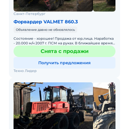
Санкт-Петербург
Форвардер VALMET 860.3
Объявление давно не обновлялось
Состояние - хорошее! Продажа от юр.лица. Наработка
- 20.000 м/ч 2007 г. ПСМ на руках. В ближайшее время
будет снят с учета в Гостехнадзоре. Торг! Находится в
Снята с продажи
Пс
Получить предложения
Техно Лидер