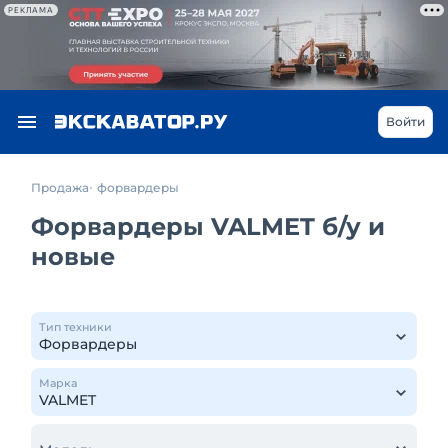
РЕКЛАМА
Войти
Продажа
форвардеры
Форвардеры VALMET б/у и
новые
Тип техники
Марка