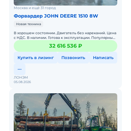
Москва и ещё 31 город
Форвардер JOHN DEERE 1510 8W
Новая техника
В хорошем состоянии. Двигатель без нареканий. Цена
с НДС. В наличии. Готова к эксплуатации. Популярный
лесопогрузчик с захватом SuperGrip 360 для трелевки
32 616 536 ₽
леса
Купить в лизинг
Позвонить
Написать
ЛОНЭМ
05.08.2026