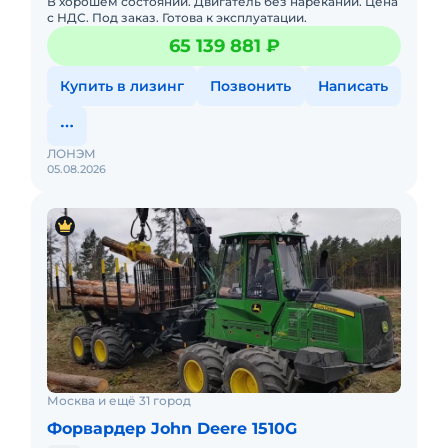
В хорошем состоянии. Двигатель без нареканий. Цена
с НДС. Под заказ. Готова к эксплуатации.
65 139 881 ₽
Купить в лизинг
Позвонить
Написать
ЛОНЭМ
05.08.2026
Москва и ещё 31 город
Форвардер John Deere 1510G