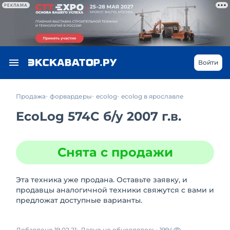
РЕКЛАМА
Войти
Продажа
форвардеры
ecolog
ecolog в ярославле
EcoLog 574C
б/у
2007 г.в.
Снята с продажи
Эта техника уже продана. Оставьте заявку, и
продавцы аналогичной техники свяжутся с вами и
предложат доступные варианты.
Добавлено 19.02.21
Давно не обновлялось
1994