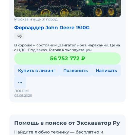
Москва и ещё 31 город
Форвардер John Deere 1510G
Б/у
В хорошем состоянии. Двигатель без нареканий. Цена
с НДС. Под заказ. Готова к эксплуатации.
56 752 772 ₽
Купить в лизинг
Позвонить
Написать
ЛОНЭМ
05.08.2026
Помощь в поиске от Экскаватор Ру
Найдите любую технику — бесплатно и