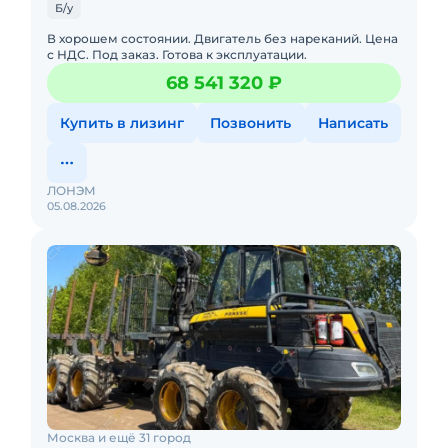
Б/у
В хорошем состоянии. Двигатель без нареканий. Цена
с НДС. Под заказ. Готова к эксплуатации.
68 541 320 ₽
Купить в лизинг
Позвонить
Написать
ЛОНЭМ
05.08.2026
Москва и ещё 31 город