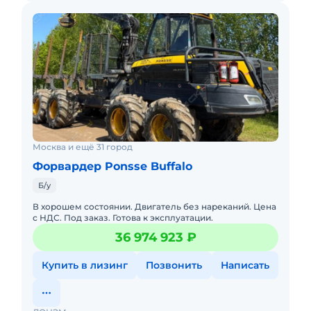
Москва и ещё 31 город
Форвардер Ponsse Buffalo
Б/у
В хорошем состоянии. Двигатель без нареканий. Цена
с НДС. Под заказ. Готова к эксплуатации.
36 974 923 ₽
Купить в лизинг
Позвонить
Написать