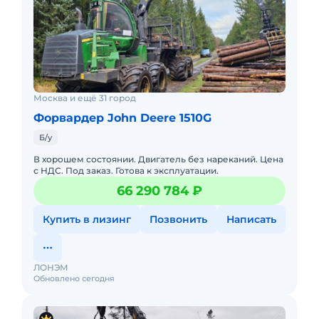
Москва и ещё 31 город
Форвардер John Deere 1510G
Б/у
В хорошем состоянии. Двигатель без нареканий. Цена
с НДС. Под заказ. Готова к эксплуатации.
66 290 784 ₽
Купить в лизинг
Позвонить
Написать
ЛОНЭМ
Обновлено сегодня