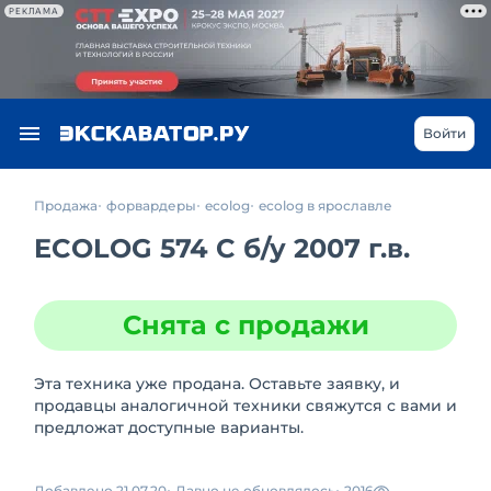
РЕКЛАМА
Войти
Продажа
форвардеры
ecolog
ecolog в ярославле
ECOLOG 574 C
б/у
2007 г.в.
Снята с продажи
Эта техника уже продана. Оставьте заявку, и
продавцы аналогичной техники свяжутся с вами и
предложат доступные варианты.
Добавлено 21.07.20
Давно не обновлялось
2016