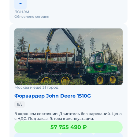
ЛОНЭМ
Обновлено сегодня
Москва и ещё 31 город
Форвардер John Deere 1510G
Б/у
В хорошем состоянии. Двигатель без нареканий. Цена
с НДС. Под заказ. Готова к эксплуатации.
57 755 490 ₽