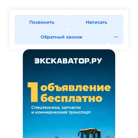
Позвонить
Написать
Обратный звонок