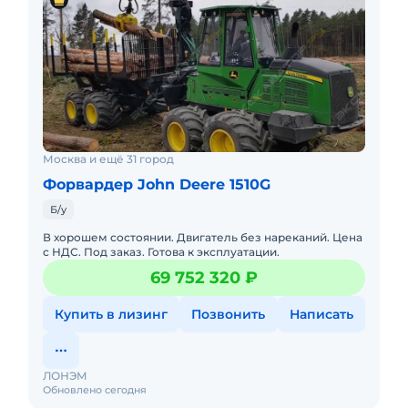
Москва и ещё 31 город
Форвардер John Deere 1510G
Б/у
В хорошем состоянии. Двигатель без нареканий. Цена
с НДС. Под заказ. Готова к эксплуатации.
69 752 320 ₽
Купить в лизинг
Позвонить
Написать
ЛОНЭМ
Обновлено сегодня