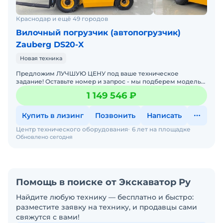
Краснодар и ещё 49 городов
Вилочный погрузчик (автопогрузчик)
Zauberg DS20-X
Новая техника
Предложим ЛУЧШУЮ ЦЕНУ под ваше техническое
задание! Оставьте номер и запрос - мы подберем модель
со СКИДКОЙ. В наличии на складах новые вилочные
1 149 546 ₽
погрузчики
Купить в лизинг
Позвонить
Написать
Центр технического оборудования
6 лет на площадке
Обновлено сегодня
Помощь в поиске от Экскаватор Ру
Найдите любую технику — бесплатно и быстро:
разместите заявку на технику, и продавцы сами
свяжутся с вами!