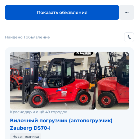
Показать объявления
Найдено 1 объявление
Краснодар и ещё 49 городов
Вилочный погрузчик (автопогрузчик)
Zauberg DS70-I
Новая техника