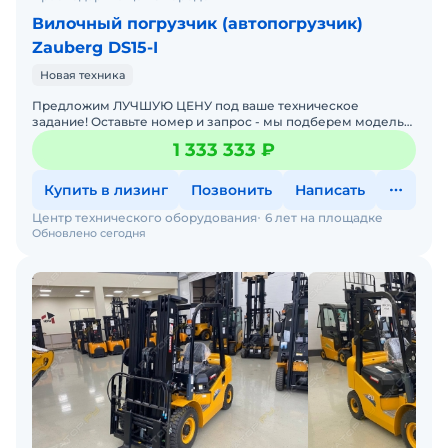
Вилочный погрузчик (автопогрузчик)
Zauberg DS15-I
Новая техника
Предложим ЛУЧШУЮ ЦЕНУ под ваше техническое
задание! Оставьте номер и запрос - мы подберем модель
со СКИДКОЙ. В наличии на складах новые вилочные
1 333 333 ₽
погрузчики
Купить в лизинг
Позвонить
Написать
Центр технического оборудования
6 лет на площадке
Обновлено сегодня