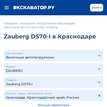
Войти
Продажа
складские погрузчики в краснодаре
вилочные автопогрузчики
zauberg
Zauberg DS70-I в Краснодаре
Тип техники
Марка
Модель
Регион, город, населенный пункт
Больше параметров