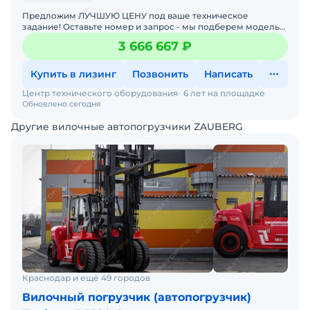
Предложим ЛУЧШУЮ ЦЕНУ под ваше техническое
задание! Оставьте номер и запрос - мы подберем модель
со СКИДКОЙ. В наличии на складах новые вилочные
3 666 667 ₽
погрузчики
Купить в лизинг
Позвонить
Написать
Центр технического оборудования
6 лет на площадке
Обновлено сегодня
Другие вилочные автопогрузчики ZAUBERG
Краснодар и ещё 49 городов
Вилочный погрузчик (автопогрузчик)