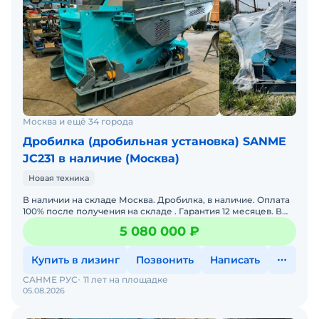
Москва и ещё 34 города
Дробилка (дробильная установка) SANME
JC231 в наличие (Москва)
Новая техника
В наличии на складе Москва. Дробилка, в наличие. Оплата
100% после получения на складе . Гарантия 12 месяцев. В
стоимость включен выезд инженера для принятия на
5 080 000 ₽
Купить в лизинг
Позвонить
Написать
САНМЕ РУС
11 лет на площадке
05.08.2026