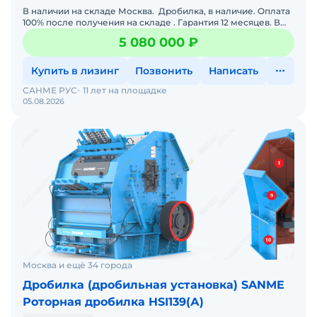
В наличии на складе Москва. Дробилка, в наличие. Оплата
100% после получения на складе . Гарантия 12 месяцев. В
стоимость включен выезд инженера для прин
5 080 000 ₽
Купить в лизинг
Позвонить
Написать
САНМЕ РУС
11 лет на площадке
05.08.2026
Москва и ещё 34 города
Дробилка (дробильная установка) SANME
Роторная дробилка HSI139(А)