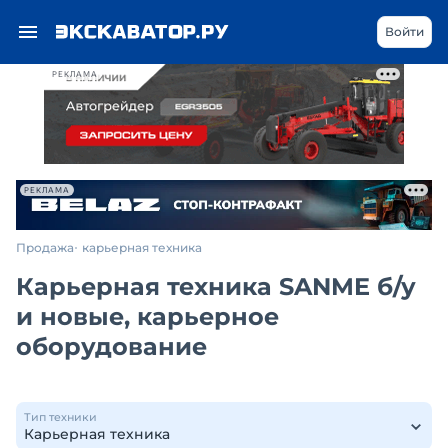
Войти
РЕКЛАМА
РЕКЛАМА
Продажа
карьерная техника
Карьерная техника SANME б/у
и новые, карьерное
оборудование
Тип техники