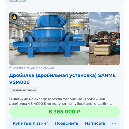
05.08.2026
Москва и ещё 34 города
Дробилка (дробильная установка) SANME
VSI4000
Новая техника
В наличие на складе Москва Ударно-центробежная
дробилка VSI4000:Для получения кубовидного щебня
мелкой фракции и песка с лещадностью до 10% (1-ая группа
8 385 000 ₽
ГОСТ 8
Купить в лизинг
Позвонить
Написать