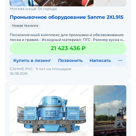
Москва и ещё 34 города
Промывочное оборудование Sanme 2XL915
Новая техника
Пескомоечный комплекс для промывки и обезвоживания
песка и гравия.- Исходный материал: ПГС- Размер куска на
входе: 10мм- Размер куска на выходе: 0-5мм, 5-10мм-
21 423 436 ₽
Купить в лизинг
Позвонить
Написать
САНМЕ РУС
11 лет на площадке
05.08.2026