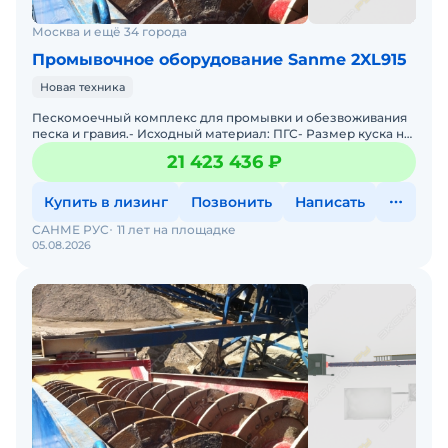
Москва и ещё 34 города
Промывочное оборудование Sanme 2XL915
Новая техника
Пескомоечный комплекс для промывки и обезвоживания
песка и гравия.- Исходный материал: ПГС- Размер куска на
входе: 10мм- Размер куска на выходе: 0-5мм, 5-10мм-
21 423 436 ₽
Купить в лизинг
Позвонить
Написать
САНМЕ РУС
11 лет на площадке
05.08.2026