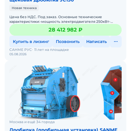
Новая техника
Цена без НДС. Под заказ. Основные технические
характеристики:-мощность электродвигателя 250кВт-
приемное отверстие 1200-1400мм-размер разгрузочной
28 412 982 ₽
щели 125-250м
Купить в лизинг
Позвонить
Написать
САНМЕ РУС
11 лет на площадке
05.08.2026
Москва и ещё 34 города
Дробилка (дробильная установка) SANME