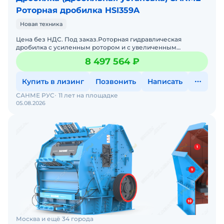
Роторная дробилка HSI359A
Новая техника
Цена без НДС. Под заказ.Роторная гидравлическая
дробилка с усиленным ротором и с увеличенным
загрузочным окном питания. На мягких и средних по
8 497 564 ₽
плотности материа
Купить в лизинг
Позвонить
Написать
САНМЕ РУС
11 лет на площадке
05.08.2026
Москва и ещё 34 города