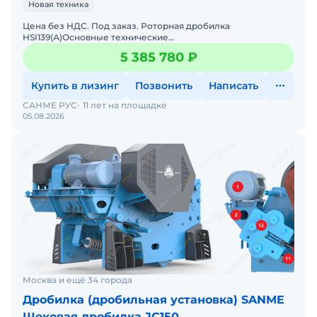
Новая техника
Цена без НДС. Под заказ. Роторная дробилка
HSI139(А)Основные технические
характеристики:Электродвигатель, мощность 160 кВт
5 385 780 ₽
Производительность – до 150 т/
Купить в лизинг
Позвонить
Написать
САНМЕ РУС
11 лет на площадке
05.08.2026
Москва и ещё 34 города
Дробилка (дробильная установка) SANME
Щековая дробилка JC150