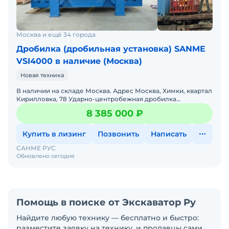
Москва и ещё 34 города
Дробилка (дробильная установка) SANME
VSI4000 в наличие (Москва)
Новая техника
В наличии на складе Москва. Адрес Москва, Химки, квартал
Кирилловка, 78 Ударно-центробежная дробилка
VSI4000:Для получения кубовидного щебня мелкой
8 385 000 ₽
фракции и п
Купить в лизинг
Позвонить
Написать
САНМЕ РУС
Обновлено сегодня
Помощь в поиске от Экскаватор Ру
Найдите любую технику — бесплатно и быстро:
разместите заявку на технику, и продавцы сами