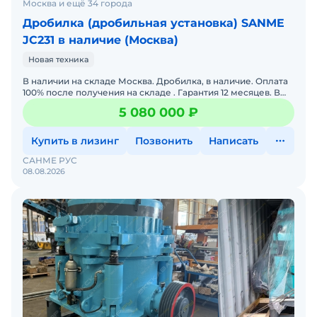
Москва и ещё 34 города
Дробилка (дробильная установка) SANME
JC231 в наличие (Москва)
Новая техника
В наличии на складе Москва. Дробилка, в наличие. Оплата
100% после получения на складе . Гарантия 12 месяцев. В
стоимость включен выезд инженера для принятия на
5 080 000 ₽
Купить в лизинг
Позвонить
Написать
САНМЕ РУС
08.08.2026