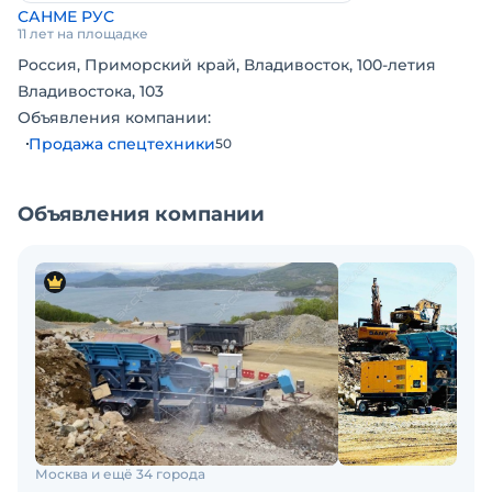
САНМЕ РУС
11 лет на площадке
Россия, Приморский край, Владивосток, 100-летия
Владивостока, 103
Объявления компании:
Продажа спецтехники
50
Объявления компании
Москва и ещё 34 города