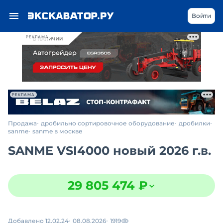
Войти
РЕКЛАМА
РЕКЛАМА
Продажа
дробильно сортировочное оборудование
дробилки
sanme
sanme в москве
SANME VSI4000 новый 2026 г.в.
29 805 474 ₽
Добавлено 12.02.24
08.08.2026
1919