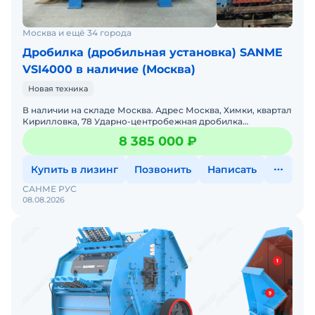
Москва и ещё 34 города
Дробилка (дробильная установка) SANME
VSI4000 в наличие (Москва)
Новая техника
В наличии на складе Москва. Адрес Москва, Химки, квартал
Кирилловка, 78 Ударно-центробежная дробилка
VSI4000:Для получения кубовидного щебня мелкой
8 385 000 ₽
фракции и п
Купить в лизинг
Позвонить
Написать
САНМЕ РУС
08.08.2026