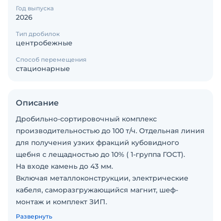
Год выпуска
2026
Тип дробилок
центробежные
Способ перемещения
стационарные
Описание
Дробильно-сортировочный комплекс
производительностью до 100 т/ч. Отдельная линия
для получения узких фракций кубовидного
щебня с лещадностью до 10% ( 1-группа ГОСТ).
На входе камень до 43 мм.
Включая металлоконструкции, электрические
кабеля, саморазгружающийся магнит, шеф-
монтаж и комплект ЗИП.
Срок поставки 2-3 месяца склад Владивосток.
Развернуть