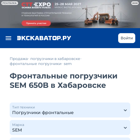
РЕКЛАМА
Войти
Продажа
погрузчики в хабаровске
фронтальные погрузчики
sem
Фронтальные погрузчики
SEM 650B в Хабаровске
Тип техники
Марка