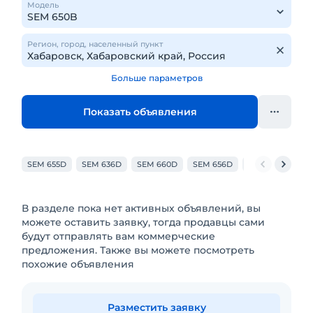
Модель
Регион, город, населенный пункт
Больше параметров
Показать объявления
SEM 655D
SEM 636D
SEM 660D
SEM 656D
SEM 630B
SE
В разделе пока нет активных объявлений, вы
можете оставить заявку, тогда продавцы сами
будут отправлять вам коммерческие
предложения. Также вы можете посмотреть
похожие объявления
Разместить заявку