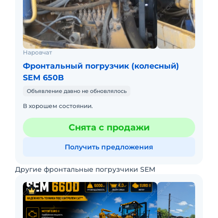
Наровчат
Фронтальный погрузчик (колесный)
SEM 650B
Объявление давно не обновлялось
В хорошем состоянии.
Снята с продажи
Получить предложения
Другие фронтальные погрузчики SEM