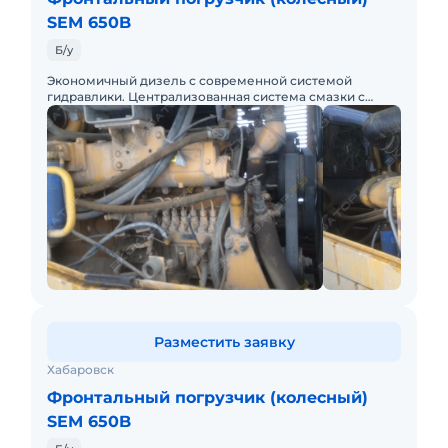
SEM 650B
Б/у
Экономичный дизель с современной системой
гидравлики. Централизованная система смазки с
компьютерным управлением. Проведена
комплексная диагностика по 50 параме
Разместить заявку
Хабаровск
Фронтальный погрузчик (колесный)
SEM 650B