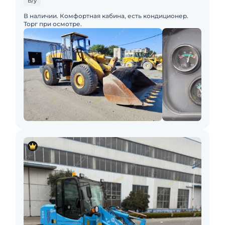
Б/у
В наличии. Комфортная кабина, есть кондиционер.
Торг при осмотре.