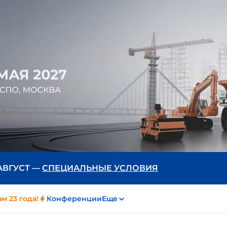
 АВГУСТ —
СПЕЦИАЛЬНЫЕ УСЛОВИЯ
м 23 года!
Конференции
Еще