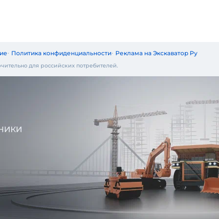
ие
Политика конфиденциальности
Реклама на Экскаватор Ру
чительно для российских потребителей.