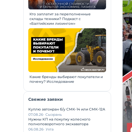
Кто заплатит за переполненные
склады техники? Подкаст с
«Балтийским лизингом»
Какие бренды выбирают покупатели и
почему? Исследование
Свежие заявки
Куплю автокран б/у СМК-14 или СМК-12А
07.08.26
Сызрань
Нужны КП на покупку колесного
полноповоротного экскаватора
06.08.26
Ухта