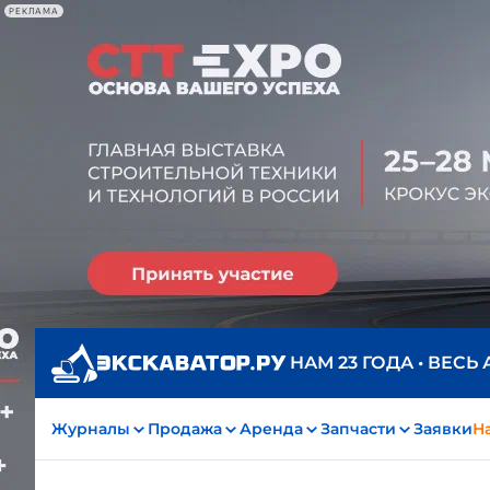
РЕКЛАМА
НАМ 23 ГОДА • ВЕСЬ
Журналы
Продажа
Аренда
Запчасти
Заявки
На