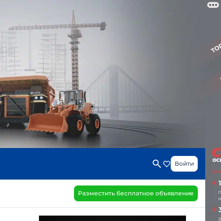
Войти
Разместить бесплатное объявление