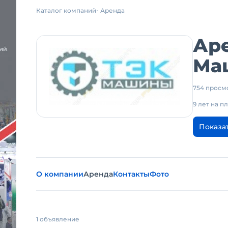
Каталог компаний
Аренда
Ар
Ма
754 просм
9 лет на 
Показа
О компании
Аренда
Контакты
Фото
1 объявление