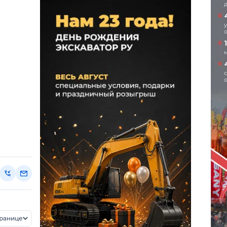
транице