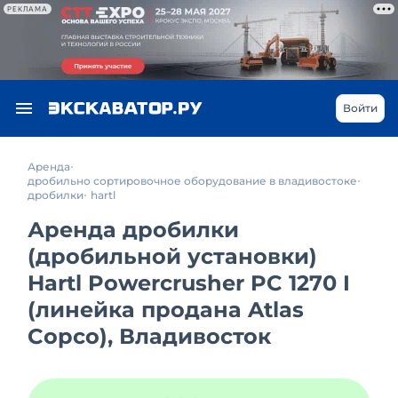
РЕКЛАМА
Войти
Аренда
дробильно сортировочное оборудование в владивостоке
дробилки
hartl
Аренда дробилки
(дробильной установки)
Hartl Powercrusher PC 1270 I
(линейка продана Atlas
Copco), Владивосток