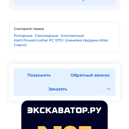
Смотрите также
Роторные
Самоходные
Компактные
Hartl Powercrusher PC 1270 I (линейка продана Atlas
Copco)
Позвонить
Обратный звонок
Заказать