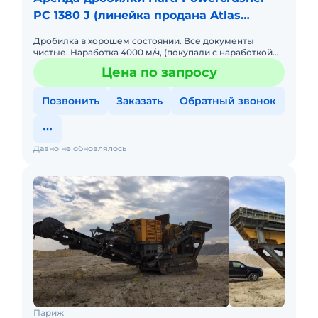
PC 1380 J (линейка продана Atlas
Copco)
Дробилка в хорошем состоянии. Все документы
чистые. Наработка 4000 м/ч, (покупали с наработкой
1700). Возможен обмен на внедорожник + доплата
Цена по запросу
Позвонить
Заказать
Обратный звонок
Давно не обновлялось
Париж