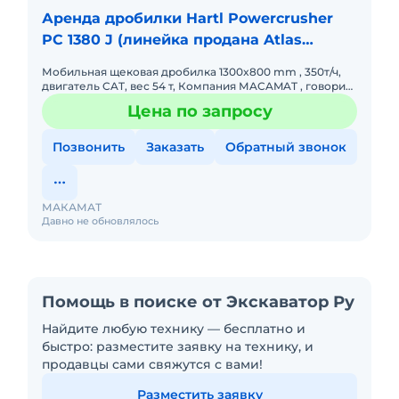
Аренда дробилки Hartl Powercrusher
PC 1380 J (линейка продана Atlas
Copco)
Мобильная щековая дробилка 1300x800 mm , 350т/ч,
двигатель CAT, вес 54 т, Компания МACAMAT , говорим
по-русский
Цена по запросу
Позвонить
Заказать
Обратный звонок
МАКАМАТ
Давно не обновлялось
Помощь в поиске от Экскаватор Ру
Найдите любую технику — бесплатно и
быстро: разместите заявку на технику, и
продавцы сами свяжутся с вами!
Разместить заявку