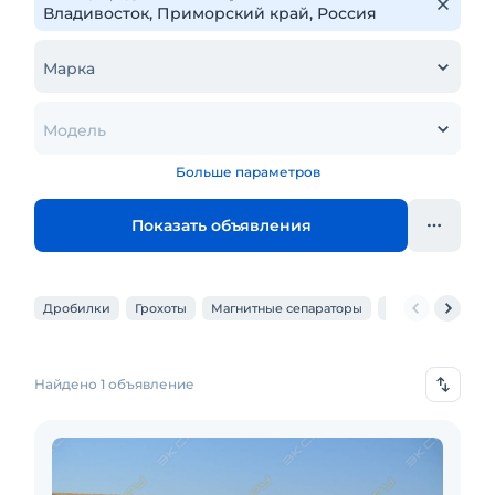
Марка
Модель
Больше параметров
Показать объявления
Дробилки
Грохоты
Магнитные сепараторы
Ленточные кон
Найдено 1 объявление