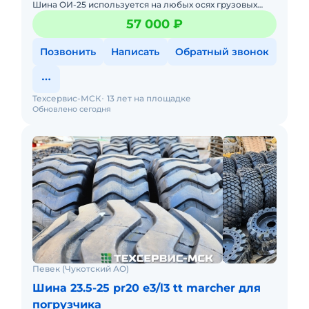
Шина ОИ-25 используется на любых осях грузовых
полноприводных автомобилей, обеспечивает
57 000 ₽
отличное тяговое усил
Позвонить
Написать
Обратный звонок
Техсервис-МСК
13 лет на площадке
Обновлено сегодня
Певек (Чукотский АО)
Шина 23.5-25 pr20 e3/l3 tt marcher для
погрузчика