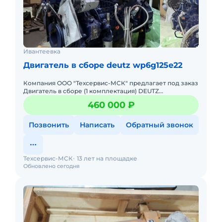
Ивантеевка
Двигатель в сборе deutz wp6g125e22
Компания ООО "Техсервис-МСК" предлагает под заказ
Двигатель в сборе (1 комплектация) DEUTZ
WP6G125E22. _ Производитель: Weichai. Модель:
460 000 ₽
WP6G125E22, TD226B-6
Позвонить
Написать
Обратный звонок
Техсервис-МСК
13 лет на площадке
Обновлено сегодня