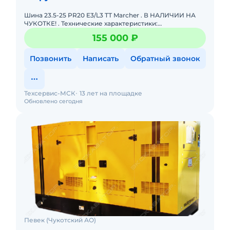
Шина 23.5-25 PR20 E3/L3 TТ Marcher . В НАЛИЧИИ НА
ЧУКОТКЕ! . Технические характеристики:
Производитель - Marcher (Марчер) Размер - 23.5-25
155 000 ₽
Диаметр - 25
Позвонить
Написать
Обратный звонок
Техсервис-МСК
13 лет на площадке
Обновлено сегодня
Певек (Чукотский АО)