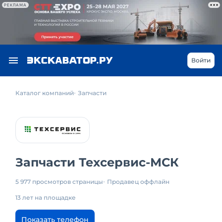
РЕКЛАМА
Войти
Каталог компаний
Запчасти
Запчасти Техсервис-МСК
5 977 просмотров страницы
Продавец оффлайн
13 лет на площадке
Показать телефон