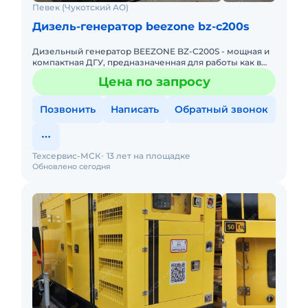
Певек (Чукотский АО)
Дизель-генератор beezone bz-c200s
Дизельный генератор BEEZONE BZ-C200S - мощная и
компактная ДГУ, предназначенная для работы как в
помещении, так и на открытом воздухе. Двигатель
Цена по запросу
Cummins показы
Позвонить
Написать
Обратный звонок
Техсервис-МСК
13 лет на площадке
Обновлено сегодня