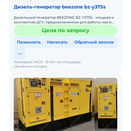
Дизель-генератор beezone bz-y375s
Дизельный генератор BEEZONE BZ-Y375S - мощная и
компактная ДГУ, предназначенная для работы как в
помещении, так и на открытом воздухе. Двигатель
Цена по запросу
Yuchai показыв
Позвонить
Написать
Обратный звонок
Техсервис-МСК
13 лет на площадке
Обновлено сегодня