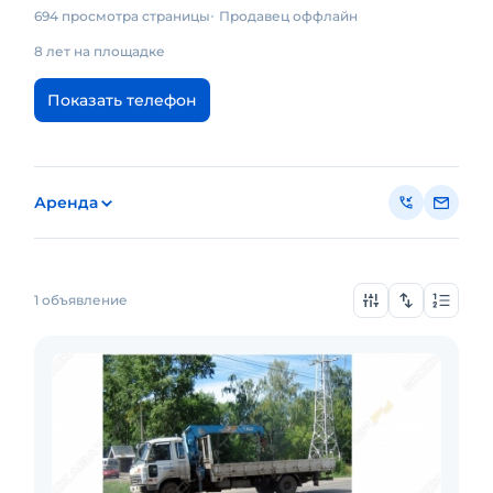
694 просмотра страницы
Продавец оффлайн
8 лет на площадке
Показать телефон
Аренда
1 объявление