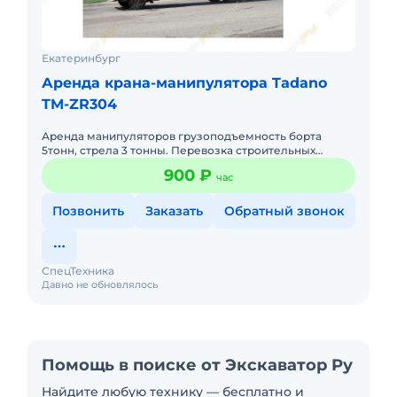
Екатеринбург
Аренда крана-манипулятора Tadano
TM-ZR304
Аренда манипуляторов грузоподъемность борта
5тонн, стрела 3 тонны. Перевозка строительных
материалов, бытовок, малогабаритной спецтехники.
900 ₽
час
Имеется монтажная люл
Позвонить
Заказать
Обратный звонок
СпецТехника
Давно не обновлялось
Помощь в поиске от Экскаватор Ру
Найдите любую технику — бесплатно и