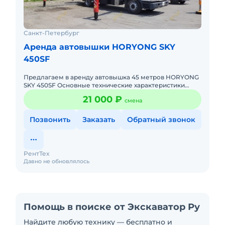
Санкт-Петербург
Аренда автовышки HORYONG SKY
450SF
Предлагаем в аренду автовышка 45 метров HORYONG
SKY 450SF Основные технические характеристики
Структура стрелы - 7 секций, восьмигранная структура
21 000 ₽
смена
из высокопроч
Позвонить
Заказать
Обратный звонок
РентТех
Давно не обновлялось
Помощь в поиске от Экскаватор Ру
Найдите любую технику — бесплатно и