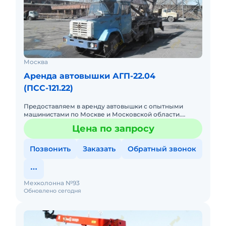
Москва
Аренда автовышки АГП-22.04
(ПСС-121.22)
Предоставляем в аренду автовышки с опытными
машинистами по Москве и Московской области.
Любой вид аренды. Долгосрочный, краткосрочный
Цена по запросу
(почасовой, посменный) При
Позвонить
Заказать
Обратный звонок
Мехколонна №93
Обновлено сегодня