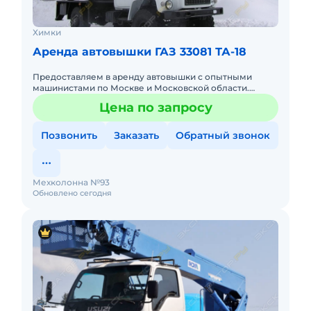
Химки
Аренда автовышки ГАЗ 33081 ТА-18
Предоставляем в аренду автовышки с опытными
машинистами по Москве и Московской области.
Любой вид аренды. Долгосрочный, краткосрочный
Цена по запросу
(почасовой, посменный) При
Позвонить
Заказать
Обратный звонок
Мехколонна №93
Обновлено сегодня