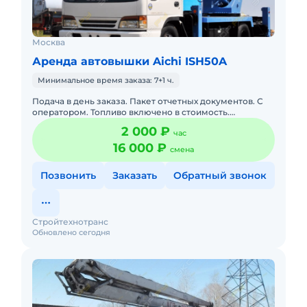
Москва
Аренда автовышки Aichi ISH50A
Минимальное время заказа: 7+1 ч.
Подача в день заказа. Пакет отчетных документов. С
оператором. Топливо включено в стоимость.
Долгосрочная аренда. Краткосрочная аренда. Техника
2 000 ₽
час
с малой наработк
16 000 ₽
смена
Позвонить
Заказать
Обратный звонок
Стройтехнотранс
Обновлено сегодня