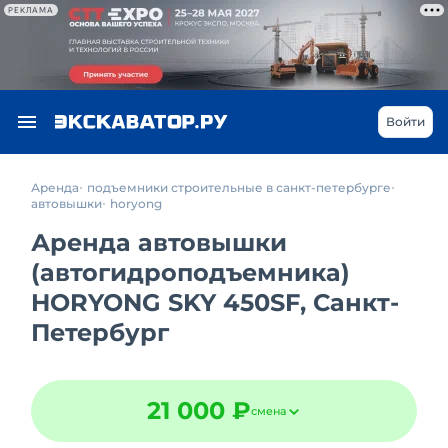
РЕКЛАМА
Войти
Аренда
подъемники строительные в санкт-петербурге
автовышки
horyong
Аренда автовышки
(автогидроподъемника)
HORYONG SKY 450SF, Санкт-
Петербург
21 000 ₽
смена