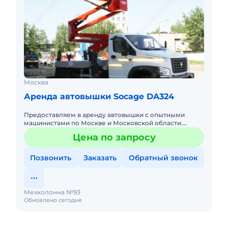
Москва
Аренда автовышки Socage DA324
Предоставляем в аренду автовышки с опытными
машинистами по Москве и Московской области.
Любой вид аренды. Долгосрочный, краткосрочный
Цена по запросу
(почасовой, посменный) При
Позвонить
Заказать
Обратный звонок
Мехколонна №93
Обновлено сегодня