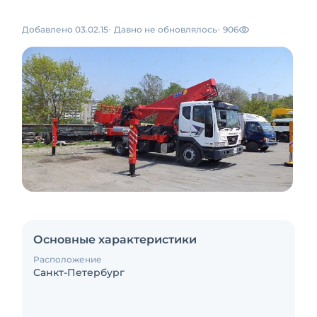
Добавлено 03.02.15
Давно не обновлялось
906
Основные характеристики
Расположение
Санкт-Петербург