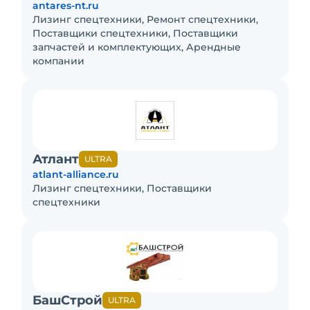
antares-nt.ru
Лизинг спецтехники, Ремонт спецтехники,
Поставщики спецтехники, Поставщики
запчастей и комплектующих, Арендные
компании
Атлант
ULTRA
atlant-alliance.ru
Лизинг спецтехники, Поставщики
спецтехники
БашСтрой
ULTRA