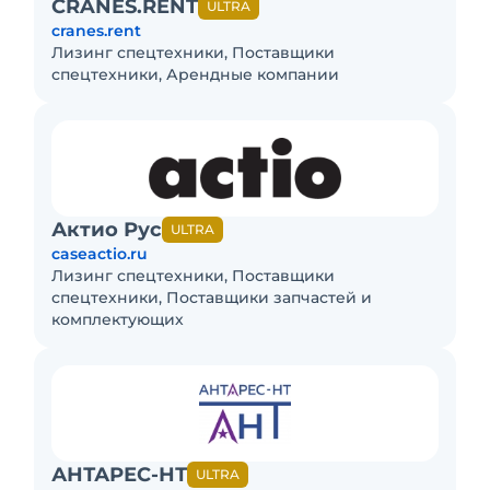
CRANES.RENT
ULTRA
cranes.rent
Лизинг спецтехники, Поставщики
спецтехники, Арендные компании
Актио Рус
ULTRA
caseactio.ru
Лизинг спецтехники, Поставщики
спецтехники, Поставщики запчастей и
комплектующих
АНТАРЕС-НТ
ULTRA