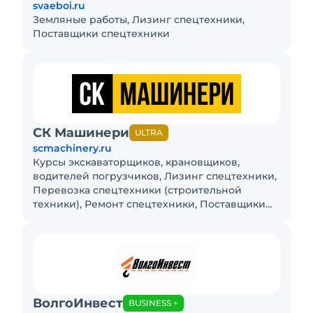
svaeboi.ru
Земляные работы, Лизинг спецтехники,
Поставщики спецтехники
СК Машинери
ULTRA
scmachinery.ru
Курсы экскаваторщиков, крановщиков,
водителей погрузчиков, Лизинг спецтехники,
Перевозка спецтехники (строительной
техники), Ремонт спецтехники, Поставщики
спецтехники
ВолгоИнвест
BUSINESS +