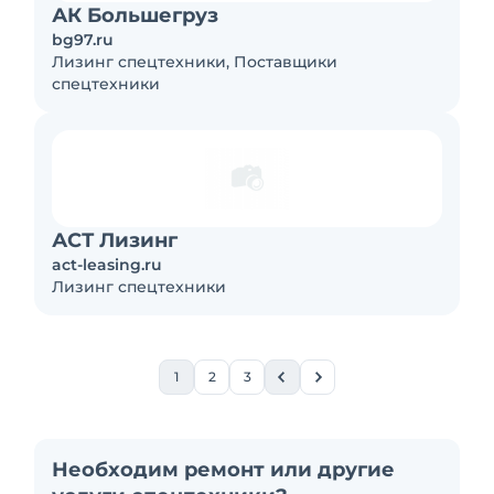
АК Большегруз
bg97.ru
Лизинг спецтехники, Поставщики
спецтехники
АСТ Лизинг
act-leasing.ru
Лизинг спецтехники
1
2
3
Необходим ремонт или другие