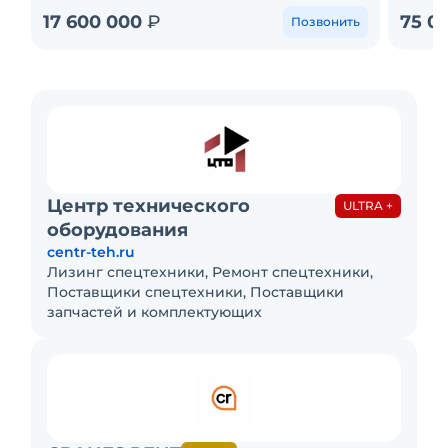
17 600 000
₽
75 0
Позвонить
Центр технического
ULTRA +
оборудования
centr-teh.ru
Лизинг спецтехники, Ремонт спецтехники,
Поставщики спецтехники, Поставщики
запчастей и комплектующих