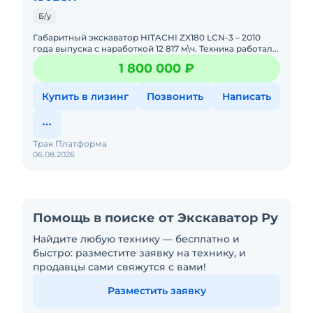
Б/у
Габаритный экскаватор HITACHI ZX180 LCN-3 – 2010
года выпуска с наработкой 12 817 м\ч. Техника работала
на собственном проекте, строительство коттеджного
1 800 000 ₽
Купить в лизинг
Позвонить
Написать
Трак Платформа
06.08.2026
Помощь в поиске от Экскаватор Ру
Найдите любую технику — бесплатно и
быстро: разместите заявку на технику, и
продавцы сами свяжутся с вами!
Разместить заявку