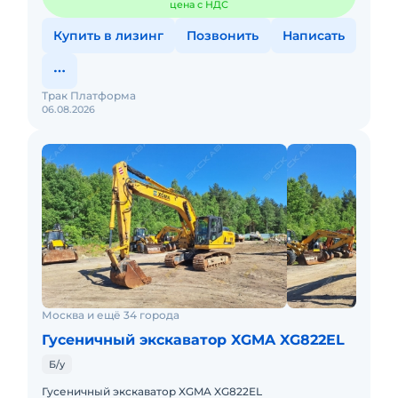
цена с НДС
Купить в лизинг
Позвонить
Написать
Трак Платформа
06.08.2026
Москва и ещё 34 города
Гусеничный экскаватор XGMA XG822EL
Б/у
Гусеничный экскаватор XGMA XG822EL