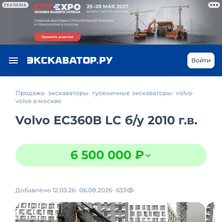
РЕКЛАМА
Войти
Продажа
экскаваторы
гусеничные экскаваторы
volvo
volvo в москве
Volvo EC360B LC
б/у
2010 г.в.
6 500 000 ₽
Добавлено 12.03.26
06.08.2026
633