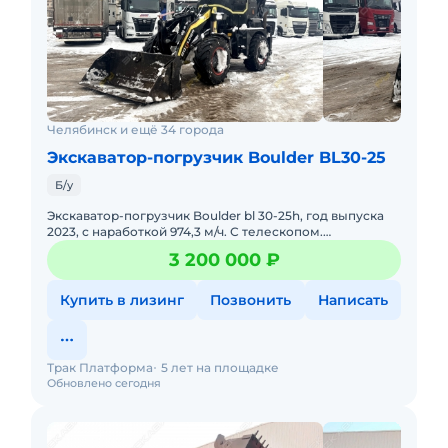
Челябинск и ещё 34 города
Экскаватор-погрузчик Boulder BL30-25
Б/у
Экскаватор-погрузчик Boulder bl 30-25h, год выпуска
2023, с наработкой 974,3 м/ч. С телескопом.
Возможность оформления в лизинг. Готов к
3 200 000 ₽
эксплуатации. Техническ
Купить в лизинг
Позвонить
Написать
Трак Платформа
5 лет на площадке
Обновлено сегодня