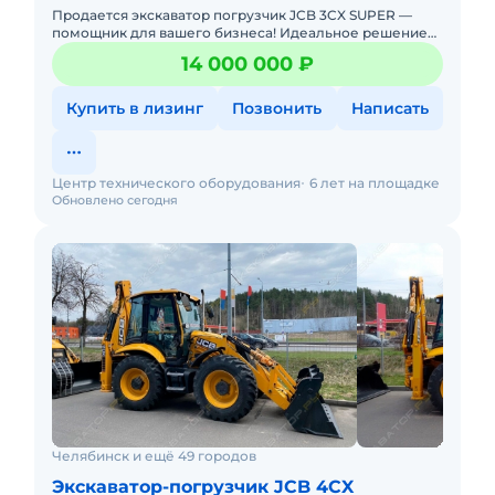
Продается экскаватор погрузчик JCB 3CX SUPER —
помощник для вашего бизнеса! Идеальное решение
для строительства, сельского хозяйства,
14 000 000 ₽
коммунального и дорожного
Купить в лизинг
Позвонить
Написать
Центр технического оборудования
6 лет на площадке
Обновлено сегодня
Челябинск и ещё 49 городов
Экскаватор-погрузчик JCB 4CX