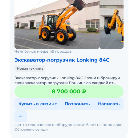
Челябинск и ещё 49 городов
Экскаватор-погрузчик Lonking 84C
Новая техника
Экскаватор-погрузчик Lonking 84C Звони и бронируй
свой экскаватор погрузчик Лонкинг со скидкой от
официального дилера Мы решим вашу задачу
8 700 000 ₽
комплексно: п
Купить в лизинг
Позвонить
Написать
Центр технического оборудования
6 лет на площадке
Обновлено сегодня