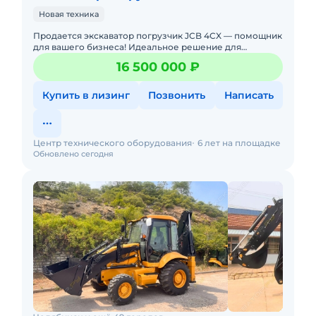
Новая техника
Продается экскаватор погрузчик JCB 4CX — помощник
для вашего бизнеса! Идеальное решение для
строительства, сельского хозяйства, коммунального и
16 500 000 ₽
дорожного сектор
Купить в лизинг
Позвонить
Написать
Центр технического оборудования
6 лет на площадке
Обновлено сегодня