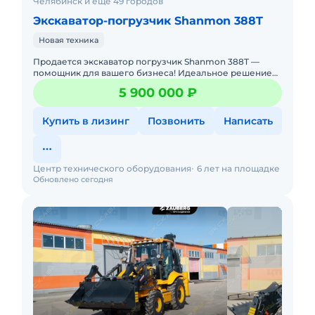
Челябинск и ещё 49 городов
Экскаватор-погрузчик Shanmon 388T
Новая техника
Продается экскаватор погрузчик Shanmon 388T —
помощник для вашего бизнеса! Идеальное решение
для строительства, сельского хозяйства,
5 900 000 ₽
коммунального и дорожного с
Купить в лизинг
Позвонить
Написать
Центр технического оборудования
6 лет на площадке
Обновлено сегодня