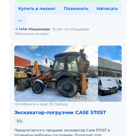
Купить в лизинг
Позвонить
Написать
НАК Машинери
12 лет на площадке
Обновлено сегодня
Челябинск и ещё 33 города
Экскаватор-погрузчик CASE 570ST
Б/у
Предлагается к продаже экскаватор Case 570ST в
отличном рабочем состоянии. Подходит для