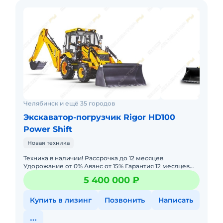
Челябинск и ещё 35 городов
Экскаватор-погрузчик Rigor HD100
Power Shift
Новая техника
Техника в наличии! Рассрочка до 12 месяцев
Удорожание от 0% Аванс от 15% Гарантия 12 месяцев
или 2000 моточасов. Лизинг с авансом 0% —
5 400 000 ₽
минимальный пакет д
Купить в лизинг
Позвонить
Написать