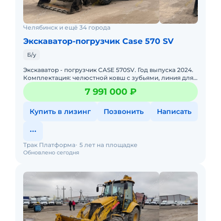
Челябинск и ещё 34 города
Экскаватор-погрузчик Case 570 SV
Б/у
Экскаватор - погрузчик CASE 570SV. Год выпуска 2024.
Комплектация: челюстной ковш с зубьями, линия для
подключения гидромолота, телескопическая стрела,
7 991 000 ₽
кондицио
Купить в лизинг
Позвонить
Написать
Трак Платформа
5 лет на площадке
Обновлено сегодня