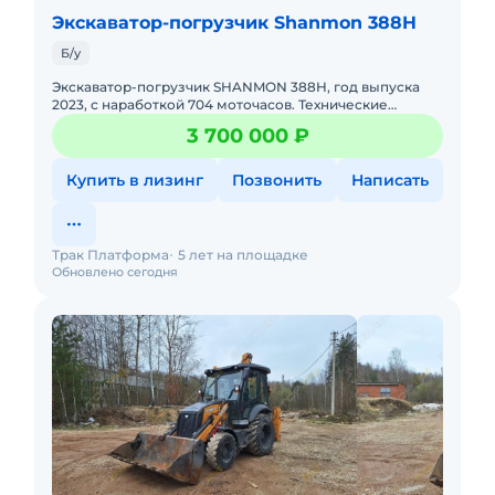
Экскаватор-погрузчик Shanmon 388H
Б/у
Экскаватор-погрузчик SHANMON 388H, год выпуска
2023, с наработкой 704 моточасов. Технические
характеристики:Грузоподъёмность - 2500 кгОбъём
3 700 000 ₽
ковша погрузчика - 1
Купить в лизинг
Позвонить
Написать
Трак Платформа
5 лет на площадке
Обновлено сегодня