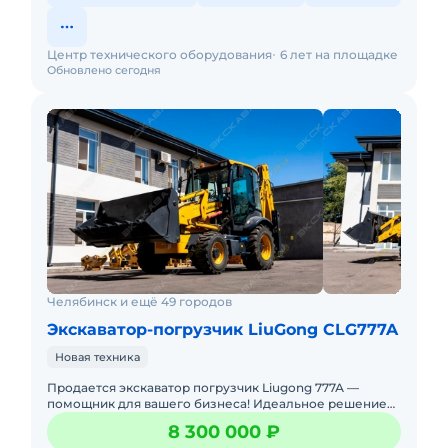
Центр технического оборудования
6 лет на площадке
Обновлено сегодня
Челябинск и ещё 49 городов
Экскаватор-погрузчик LiuGong CLG777A
Новая техника
Продается экскаватор погрузчик Liugong 777А —
помощник для вашего бизнеса! Идеальное решение
для строительства, сельского хозяйства,
8 300 000 ₽
коммунального и дорожного с