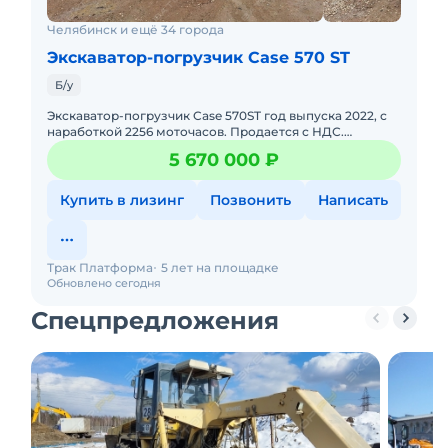
Челябинск и ещё 34 города
Экскаватор-погрузчик Case 570 ST
Б/у
Экскаватор-погрузчик Case 570ST год выпуска 2022, с
наработкой 2256 моточасов. Продается с НДС.
Юридическая чистота сделки. Возможно оформить в
5 670 000 ₽
кредит/лизинг. Т
Купить в лизинг
Позвонить
Написать
Трак Платформа
5 лет на площадке
Обновлено сегодня
Спецпредложения