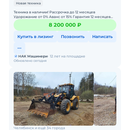
Новая техника
Техника в наличии! Рассрочка до 12 месяцев
Удорожание от 0% Аванс от 15% Гарантия 12 месяцев
или 2000 моточасов. Лизинг с авансом 0% —
8 200 000 ₽
минимальный пакет д
Купить в лизинг
Позвонить
Написать
НАК Машинери
12 лет на площадке
Обновлено сегодня
Челябинск и ещё 34 города