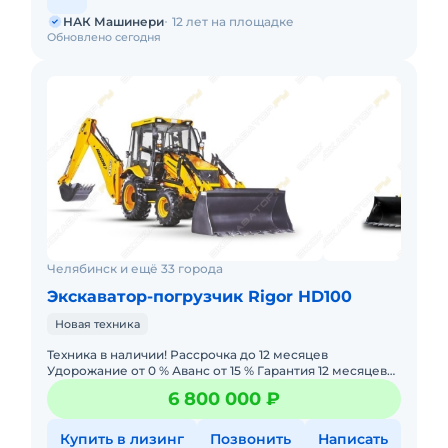
НАК Машинери
12 лет на площадке
Обновлено сегодня
Челябинск и ещё 33 города
Экскаватор-погрузчик Rigor HD100
Новая техника
Техника в наличии! Рассрочка до 12 месяцев
Удорожание от 0 % Аванс от 15 % Гарантия 12 месяцев
или 2000 моточасов. Лизинг с авансом 0% —
6 800 000 ₽
минимальный пакет
Купить в лизинг
Позвонить
Написать