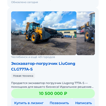
Обновлено сегодня
Челябинск и ещё 49 городов
Экскаватор-погрузчик LiuGong
CLG777A-S
Новая техника
Продается экскаватор погрузчик Liugong 777А-S —
помощник для вашего бизнеса! Идеальное решение
для строительства, сельского хозяйства,
10 500 000 ₽
коммунального и дор
Купить в лизинг
Позвонить
Написать