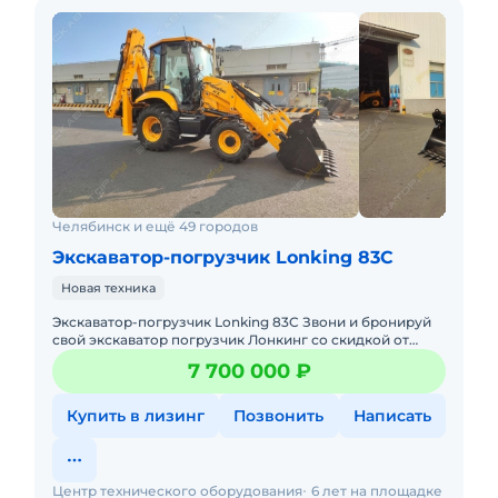
Челябинск и ещё 49 городов
Экскаватор-погрузчик Lonking 83C
Новая техника
Экскаватор-погрузчик Lonking 83C Звони и бронируй
свой экскаватор погрузчик Лонкинг со скидкой от
официального дилера Мы решим вашу задачу
7 700 000 ₽
комплексно: п
Купить в лизинг
Позвонить
Написать
Центр технического оборудования
6 лет на площадке