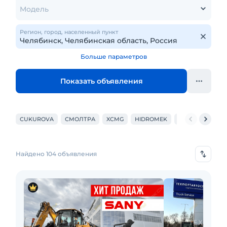
Модель
Регион, город, населенный пункт
Больше параметров
Показать объявления
CUKUROVA
СМОЛТРА
XCMG
HIDROMEK
XGMA / XIAGONG
Найдено 104 объявления