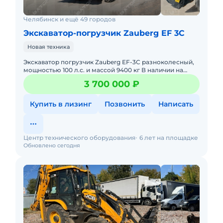
Челябинск и ещё 49 городов
Экскаватор-погрузчик Zauberg EF 3C
Новая техника
Экскаватор погрузчик Zauberg EF-3C разноколесный,
мощностью 100 л.с. и массой 9400 кг В наличии на
складах РФ. Действующее ЭПСМ, все налоги и сборы
3 700 000 ₽
уплачены
Купить в лизинг
Позвонить
Написать
Центр технического оборудования
6 лет на площадке
Обновлено сегодня