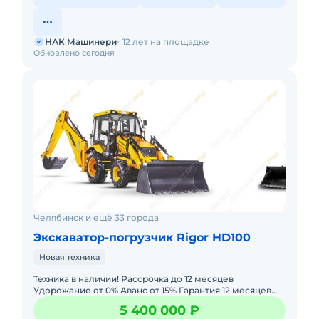
НАК Машинери
12 лет на площадке
Обновлено сегодня
Челябинск и ещё 33 города
Экскаватор-погрузчик Rigor HD100
Новая техника
Техника в наличии! Рассрочка до 12 месяцев
Удорожание от 0% Аванс от 15% Гарантия 12 месяцев
или 2000 моточасов. Лизинг с авансом 0% —
5 400 000 ₽
минимальный пакет д