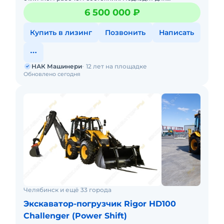
выполнения разнообразных задач — от земляных
6 500 000 ₽
работ до погрузки и демонта
Купить в лизинг
Позвонить
Написать
НАК Машинери
12 лет на площадке
Обновлено сегодня
Челябинск и ещё 33 города
Экскаватор-погрузчик Rigor HD100
Challenger (Power Shift)