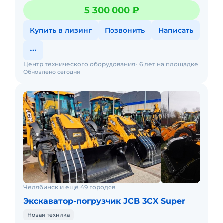
для строительства, сельского хозяйства,
5 300 000 ₽
коммунального и дорож
Купить в лизинг
Позвонить
Написать
Центр технического оборудования
6 лет на площадке
Обновлено сегодня
Челябинск и ещё 49 городов
Экскаватор-погрузчик JCB 3CX Super
Новая техника