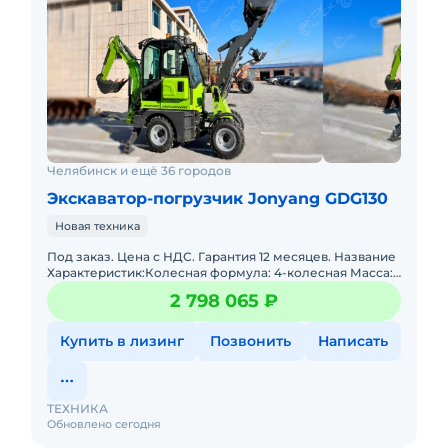
Челябинск и ещё 36 городов
Экскаватор-погрузчик Jonyang GDG130
Новая техника
Под заказ. Цена с НДС. Гарантия 12 месяцев. Название
Характеристик:Колесная формула: 4-колесная Масса:
2800 кгКоробка передач: гидродинамическая Радиус
2 798 065 ₽
повор
Купить в лизинг
Позвонить
Написать
ТЕХНИКА
Обновлено сегодня