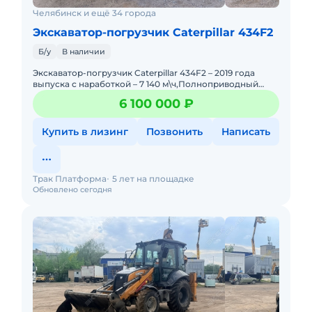
Челябинск и ещё 34 города
Экскаватор-погрузчик Caterpillar 434F2
Б/у
В наличии
Экскаватор-погрузчик Caterpillar 434F2 – 2019 года
выпуска с наработкой – 7 140 м\ч,Полноприводный
экскаватор-погрузчик с 4 равновеликими колесами,
6 100 000 ₽
Купить в лизинг
Позвонить
Написать
Трак Платформа
5 лет на площадке
Обновлено сегодня