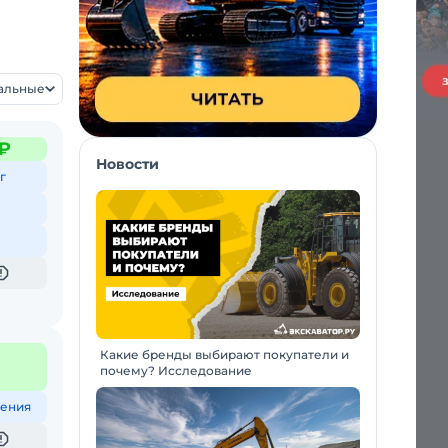
уальные
 ₽
Новости
г
Какие бренды выбирают покупатели и
почему? Исследование
ения