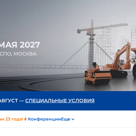
 АВГУСТ —
СПЕЦИАЛЬНЫЕ УСЛОВИЯ
м 23 года!
Конференции
Еще