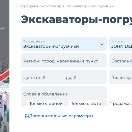
Продажа
экскаваторы
экскаваторы-погрузчики
Экскаваторы-погр
Тип техники
Марка
Регион, город, населенный пункт
Состояни
Цена от, ₽
до, ₽
Год выпус
Слова в объявлении
Только с ценой
Только с фото
Продажа 
Дополнительные параметры