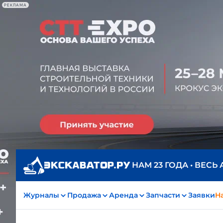
РЕКЛАМА
НАМ 23 ГОДА • ВЕСЬ
Журналы
Продажа
Аренда
Запчасти
Заявки
На