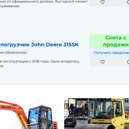
аказ от официального дилера. Выгодный лизинг
луживание.
Снята с
погрузчик John Deere 315SK
продажи
не обновлялось
Получить предлож
 в эксплуатации с 2016 года. Один владелец.
ое.