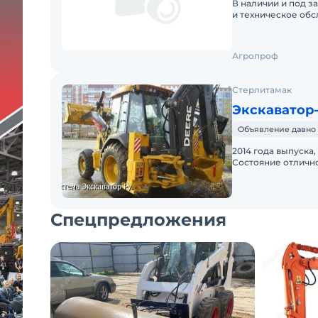
В наличии и под з
и техническое обс
Агропроф
Стерлитамак
Экскаватор-
Объявление давно 
2014 года выпуска,
Состояние отличн
Спецпредложения