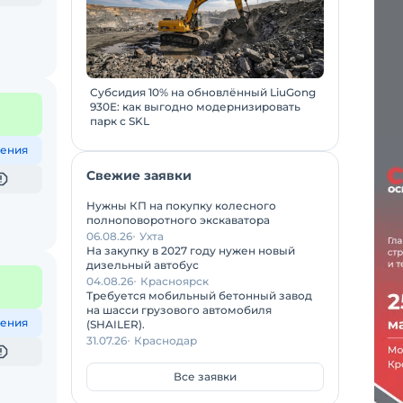
Субсидия 10% на обновлённый LiuGong
930E: как выгодно модернизировать
парк с SKL
ения
Свежие заявки
Нужны КП на покупку колесного
полноповоротного экскаватора
06.08.26
Ухта
На закупку в 2027 году нужен новый
дизельный автобус
04.08.26
Красноярск
Требуется мобильный бетонный завод
на шасси грузового автомобиля
ения
(SHAILER).
31.07.26
Краснодар
Все заявки