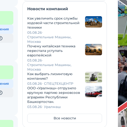
Новости компаний
Как увеличить срок службы
ходовой части строительной
техники
ения
05.08.26
Строительные Машины,
Москва
Почему китайская техника
перестала уступать
европейской
03.08.26
Строительные Машины,
Москва
Как выбрать лизинговую
компанию?
ения
03.08.26
СПЕЦТЕХЦЕНТР
ООО «Уралмаш» отгрузило
крупную партию зерновозов
аграриям Республики
Башкортостан.
03.08.26
Уралмаш
Все новости