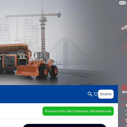
Войти
Разместить бесплатное объявление