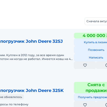
Сначала акт
4 000 000
погрузчик John Deere 325J
Купить в лизин
Позвонить
и. Куплен в 2012 году, за все время один
Написать
лотом ни когда не работал. Имеется ковш на 40
Снята с
погрузчик John Deere 325K
продажи
не обновлялось
Получить предлож
просы по телефону