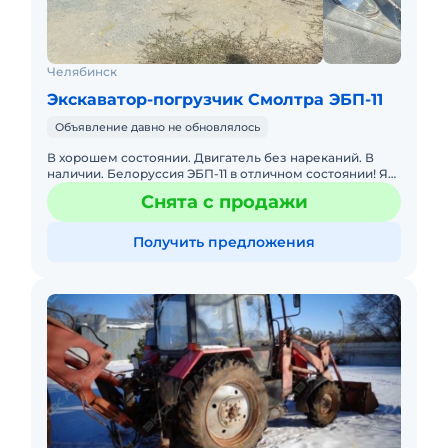
Челябинск
Экскаватор-погрузчик Смолтра ЭБП-11
Объявление давно не обновлялось
В хорошем состоянии. Двигатель без нареканий. В
наличии. Белоруссия ЭБП-11 в отличном состоянии! Я
один хозяин с покупки. В аренду не сдавался.
Снята с продажи
Получить предложения