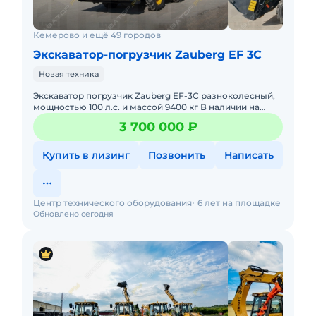
Кемерово и ещё 49 городов
Экскаватор-погрузчик Zauberg EF 3C
Новая техника
Экскаватор погрузчик Zauberg EF-3C разноколесный,
мощностью 100 л.с. и массой 9400 кг В наличии на
складах РФ. Действующее ЭПСМ, все налоги и сборы
3 700 000 ₽
уплачены
Купить в лизинг
Позвонить
Написать
Центр технического оборудования
6 лет на площадке
Обновлено сегодня