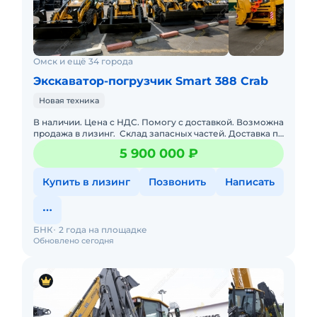
Омск и ещё 34 города
Экскаватор-погрузчик Smart 388 Crab
Новая техника
В наличии. Цена с НДС. Помогу с доставкой. Возможна
продажа в лизинг. Склад запасных частей. Доставка по
РФ. Подбор комплектации. Полная документация.&bul
5 900 000 ₽
Купить в лизинг
Позвонить
Написать
БНК
2 года на площадке
Обновлено сегодня