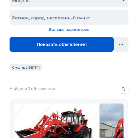
Модель
Регион, город, населенный пункт
Больше параметров
Показать объявления
Смолтра ЭБП-11
Найдено 3 объявления