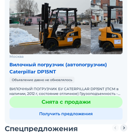
Москва
Вилочный погрузчик (автопогрузчик)
Caterpillar DP15NT
Объявление давно не обновлялось
ВИЛОЧНЫЙ ПОГРУЗЧИК БУ CATERPILLAR DP15NT (ПСМ в
наличии, 2012 г, состояние отличное) Грузоподъемность -
1,5 т. Дизельный автопогрузчик 2012 г Размеры: 2260х106
Снята с продажи
Получить предложения
Спецпредложения