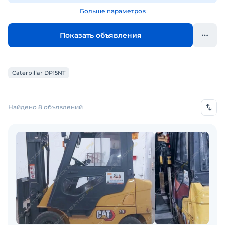
Больше параметров
Показать объявления
Caterpillar DP15NT
Найдено 8 объявлений