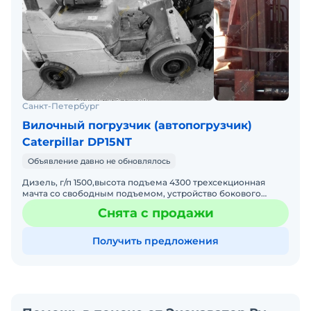
Санкт-Петербург
Вилочный погрузчик (автопогрузчик)
Caterpillar DP15NT
Объявление давно не обновлялось
Дизель, г/п 1500,высота подъема 4300 трехсекционная
мачта со свободным подъемом, устройство бокового
смещения (сайт-шифт).
Снята с продажи
Получить предложения