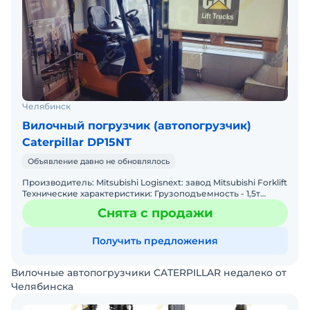
Челябинск
Вилочный погрузчик (автопогрузчик)
Caterpillar DP15NT
Объявление давно не обновлялось
Производитель: Mitsubishi Logisnext: завод Mitsubishi Forklift
Технические характеристики: Грузоподъемность - 1,5т
Высота подъема - 4700 мм (трехступенчатая
Снята с продажи
Получить предложения
Вилочные автопогрузчики CATERPILLAR недалеко от
Челябинска