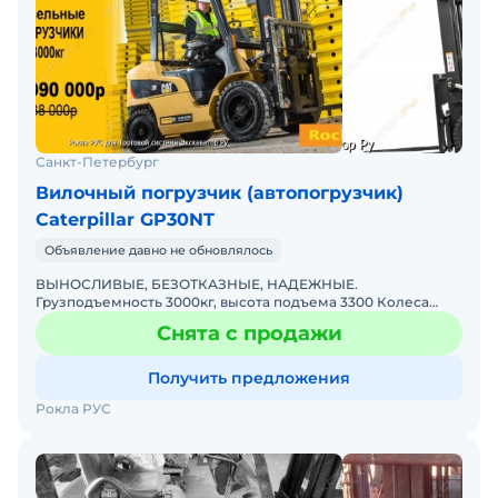
Санкт-Петербург
Вилочный погрузчик (автопогрузчик)
Caterpillar GP30NT
Объявление давно не обновлялось
ВЫНОСЛИВЫЕ, БЕЗОТКАЗНЫЕ, НАДЕЖНЫЕ.
Грузподъемность 3000кг, высота подъема 3300 Колеса
Суперэластик Дизельный двигатель Mitsubishi S4Q2,
Снята с продажи
4/2505см3 Контрольная п
Получить предложения
Рокла РУС