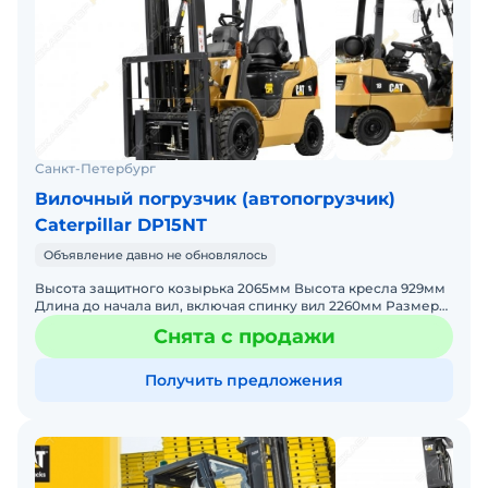
Санкт-Петербург
Вилочный погрузчик (автопогрузчик)
Caterpillar DP15NT
Объявление давно не обновлялось
Высота защитного козырька 2065мм Высота кресла 929мм
Длина до начала вил, включая спинку вил 2260мм Размеры
вил: толщина / ширина / длина 35/100/1150мм Обща
Снята с продажи
Получить предложения