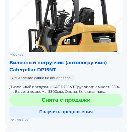
Москва
Вилочный погрузчик (автопогрузчик)
Caterpillar DP15NT
Объявление давно не обновлялось
Дизельный погрузчик CAT DP15NT Грузоподъемность 1500
кг; Высота подъема: 3300мм; Опция: 3х клапанная
гидравлика, рычаги управления, зеркала заднего вида, пак
Снята с продажи
Получить предложения
Рокла РУС