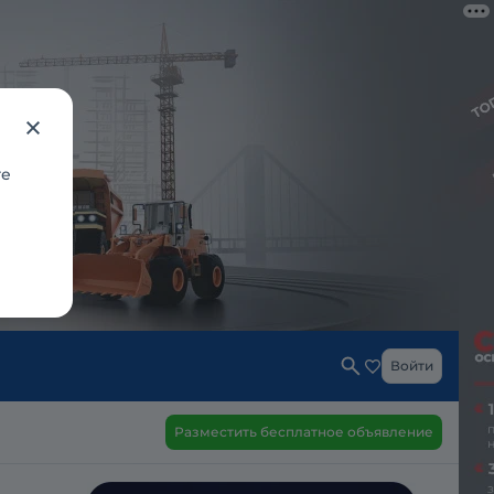
те
Войти
Разместить бесплатное объявление