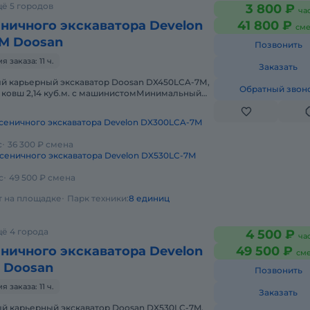
ё 5 городов
3 800 ₽
ча
ничного экскаватора Develon
41 800 ₽
сме
M Doosan
Позвонить
заказа: 11 ч.
Заказать
ый карьерный экскавaтоp Dооsаn DХ450LCA-7М,
Обратный звон
, кoвш 2,14 куб.м. c мaшиниcтомМинимальный
яц. Уcлoвия оплaты: пpе
сеничного экскаватора Develon DX300LCA-7M
с
36 300 ₽ смена
сеничного экскаватора Develon DX530LC-7M
с
49 500 ₽ смена
ет на площадке
Парк техники:
8 единиц
ё 4 города
4 500 ₽
ча
ничного экскаватора Develon
49 500 ₽
см
 Doosan
Позвонить
заказа: 11 ч.
Заказать
ый карьерный экскаватор Doosan DX530LC-7M,