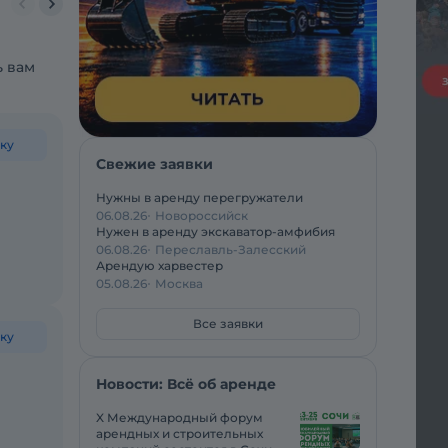
ь вам
ку
Свежие заявки
Нужны в аренду перегружатели
06.08.26
Новороссийск
Нужен в аренду экскаватор-амфибия
06.08.26
Переславль-Залесский
Арендую харвестер
05.08.26
Москва
Все заявки
ку
Новости: Всё об аренде
X Международный форум
арендных и строительных