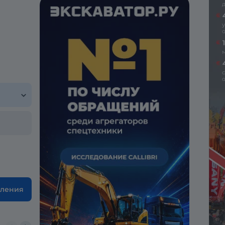
вления