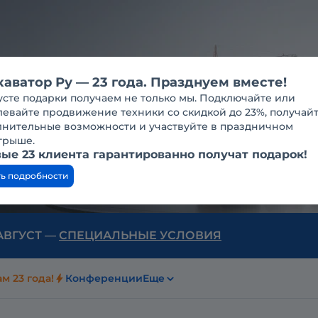
каватор Ру — 23 года. Празднуем вместе!
усте подарки получаем не только мы. Подключайте или
евайте продвижение техники со скидкой до 23%, получай
лнительные возможности и участвуйте в праздничном
грыше.
ые 23 клиента гарантированно получат подарок!
ть подробности
 АВГУСТ —
СПЕЦИАЛЬНЫЕ УСЛОВИЯ
м 23 года!
Конференции
Еще