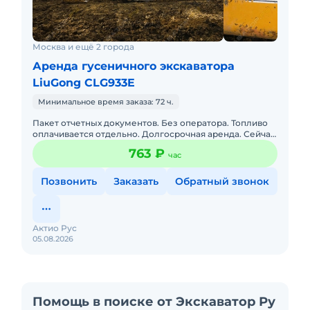
Москва и ещё 2 города
Аренда гусеничного экскаватора
LiuGong CLG933E
Минимальное время заказа: 72 ч.
Пакет отчетных документов. Без оператора. Топливо
оплачивается отдельно. Долгосрочная аренда. Сейчас
свободна.
763 ₽
час
Позвонить
Заказать
Обратный звонок
Актио Рус
05.08.2026
Помощь в поиске от Экскаватор Ру