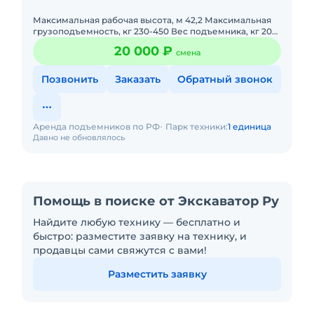
Максимальная рабочая высота, м 42,2 Максимальная
грузоподъемность, кг 230-450 Вес подъемника, кг 20
600 Тип двигателя 62 кВт 84 л/с Максимальная высота
20 000 ₽
смена
платформ
Позвонить
Заказать
Обратный звонок
Аренда подъемников по РФ
Парк техники:
1 единица
Давно не обновлялось
Помощь в поиске от Экскаватор Ру
Найдите любую технику — бесплатно и
быстро: разместите заявку на технику, и
продавцы сами свяжутся с вами!
Разместить заявку