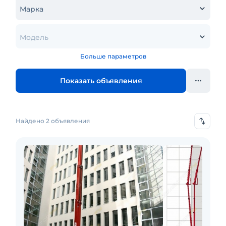
Марка
Модель
Больше параметров
Показать объявления
Найдено 2 объявления