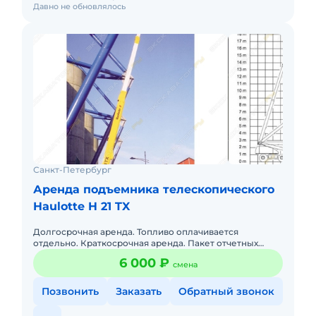
Давно не обновлялось
Санкт-Петербург
Аренда подъемника телескопического
Haulotte H 21 TX
Долгосрочная аренда. Топливо оплачивается
отдельно. Краткосрочная аренда. Пакет отчетных
документов. Рабочая высота 20.6м Цена аренды от
6 000 ₽
смена
5000 руб. за с
Позвонить
Заказать
Обратный звонок