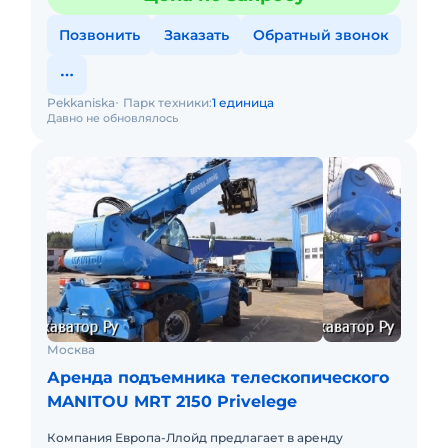
Позвонить
Заказать
Обратный звонок
Pekkaniska
Парк техники:
1 единица
Давно не обновлялось
Москва
Аренда подъемника телескопического
MANITOU MRT 2150 Privelege
Компания Европа-Ллойд предлагает в аренду