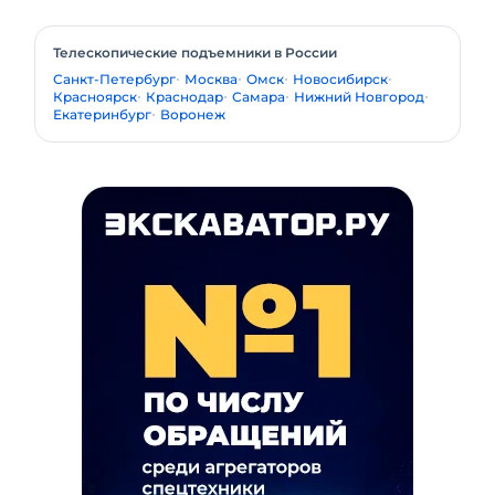
Телескопические подъемники в России
Санкт-Петербург
Москва
Омск
Новосибирск
Красноярск
Краснодар
Самара
Нижний Новгород
Екатеринбург
Воронеж